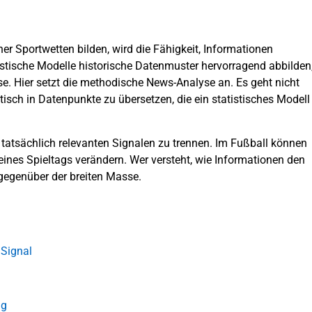
er Sportwetten bilden, wird die Fähigkeit, Informationen
tistische Modelle historische Datenmuster hervorragend abbilden
sse. Hier setzt die methodische News-Analyse an. Es geht nicht
sch in Datenpunkte zu übersetzen, die ein statistisches Modell
tatsächlich relevanten Signalen zu trennen. Im Fußball können
nes Spieltags verändern. Wer versteht, wie Informationen den
 gegenüber der breiten Masse.
 Signal
ng