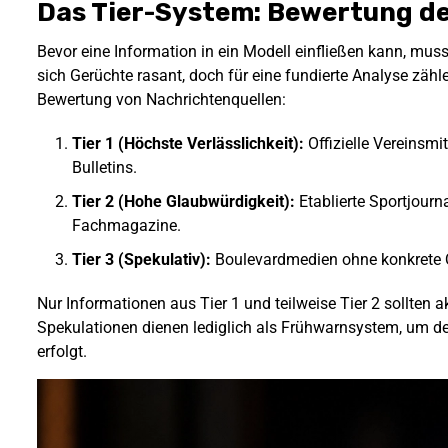
Das Tier-System: Bewertung de
Bevor eine Information in ein Modell einfließen kann, muss i
sich Gerüchte rasant, doch für eine fundierte Analyse zähl
Bewertung von Nachrichtenquellen:
Tier 1 (Höchste Verlässlichkeit):
Offizielle Vereinsmi
Bulletins.
Tier 2 (Hohe Glaubwürdigkeit):
Etablierte Sportjourn
Fachmagazine.
Tier 3 (Spekulativ):
Boulevardmedien ohne konkrete Q
Nur Informationen aus Tier 1 und teilweise Tier 2 sollten
Spekulationen dienen lediglich als Frühwarnsystem, um de
erfolgt.