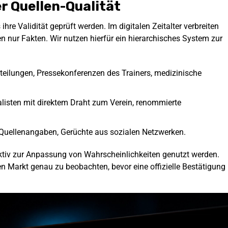
r Quellen-Qualität
hre Validität geprüft werden. Im digitalen Zeitalter verbreiten
en nur Fakten. Wir nutzen hierfür ein hierarchisches System zur
tteilungen, Pressekonferenzen des Trainers, medizinische
alisten mit direktem Draht zum Verein, renommierte
uellenangaben, Gerüchte aus sozialen Netzwerken.
 aktiv zur Anpassung von Wahrscheinlichkeiten genutzt werden.
n Markt genau zu beobachten, bevor eine offizielle Bestätigung