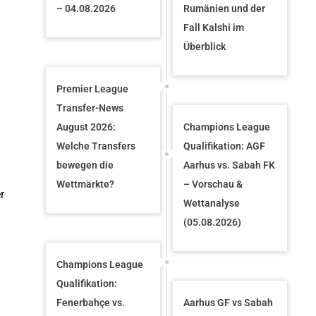
– 04.08.2026
Rumänien und der
Fall Kalshi im
Überblick
Premier League
Transfer-News
August 2026:
Champions League
Welche Transfers
Qualifikation: AGF
bewegen die
Aarhus vs. Sabah FK
Wettmärkte?
– Vorschau &
r
Wettanalyse
(05.08.2026)
Champions League
Qualifikation:
Fenerbahçe vs.
Aarhus GF vs Sabah