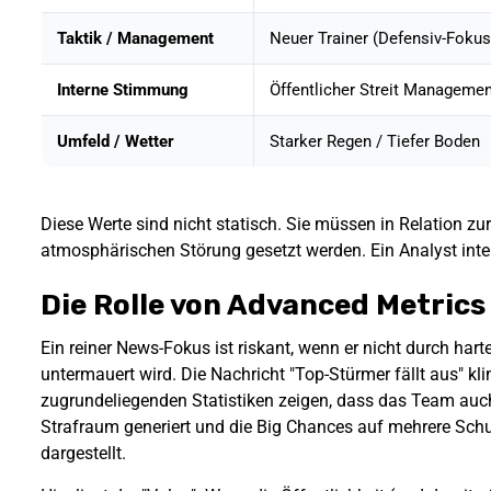
Taktik / Management
Neuer Trainer (Defensiv-Fokus
Interne Stimmung
Öffentlicher Streit Manageme
Umfeld / Wetter
Starker Regen / Tiefer Boden
Diese Werte sind nicht statisch. Sie müssen in Relation zu
atmosphärischen Störung gesetzt werden. Ein Analyst inte
Die Rolle von Advanced Metric
Ein reiner News-Fokus ist riskant, wenn er nicht durch ha
untermauert wird. Die Nachricht "Top-Stürmer fällt aus" k
zugrundeliegenden Statistiken zeigen, dass das Team auch
Strafraum generiert und die Big Chances auf mehrere Schulte
dargestellt.