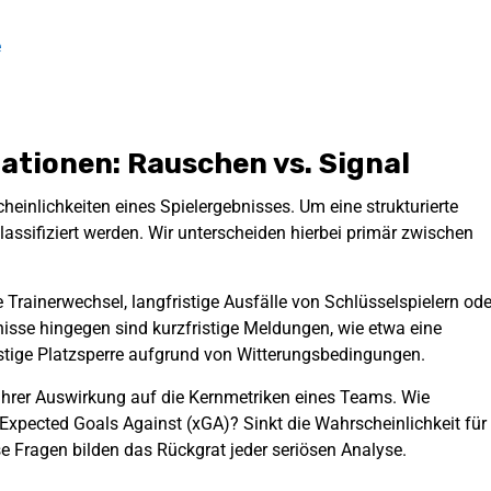
e
ationen: Rauschen vs. Signal
heinlichkeiten eines Spielergebnisses. Um eine strukturierte
ssifiziert werden. Wir unterscheiden hierbei primär zwischen
 Trainerwechsel, langfristige Ausfälle von Schlüsselspielern ode
isse hingegen sind kurzfristige Meldungen, wie etwa eine
stige Platzsperre aufgrund von Witterungsbedingungen.
ihrer Auswirkung auf die Kernmetriken eines Teams. Wie
e Expected Goals Against (xGA)? Sinkt die Wahrscheinlichkeit für
e Fragen bilden das Rückgrat jeder seriösen Analyse.