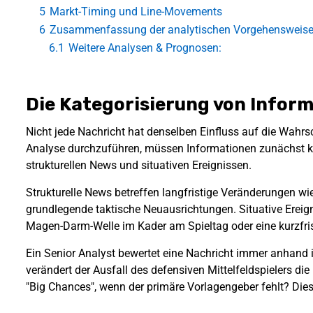
5
Markt-Timing und Line-Movements
6
Zusammenfassung der analytischen Vorgehensweis
6.1
Weitere Analysen & Prognosen:
Die Kategorisierung von Inform
Nicht jede Nachricht hat denselben Einfluss auf die Wahrsc
Analyse durchzuführen, müssen Informationen zunächst kla
strukturellen News und situativen Ereignissen.
Strukturelle News betreffen langfristige Veränderungen wie
grundlegende taktische Neuausrichtungen. Situative Ereign
Magen-Darm-Welle im Kader am Spieltag oder eine kurzfri
Ein Senior Analyst bewertet eine Nachricht immer anhand 
verändert der Ausfall des defensiven Mittelfeldspielers di
"Big Chances", wenn der primäre Vorlagengeber fehlt? Dies