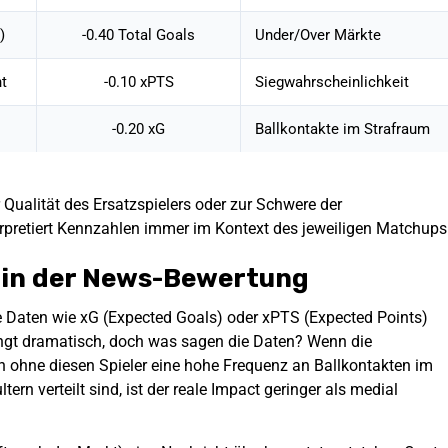
)
-0.40 Total Goals
Under/Over Märkte
nt
-0.10 xPTS
Siegwahrscheinlichkeit
-0.20 xG
Ballkontakte im Strafraum
r Qualität des Ersatzspielers oder zur Schwere der
rpretiert Kennzahlen immer im Kontext des jeweiligen Matchups
s in der News-Bewertung
rte Daten wie xG (Expected Goals) oder xPTS (Expected Points)
lingt dramatisch, doch was sagen die Daten? Wenn die
 ohne diesen Spieler eine hohe Frequenz an Ballkontakten im
rn verteilt sind, ist der reale Impact geringer als medial