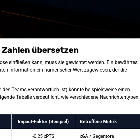
n Zahlen übersetzen
gnose einfließen kann, muss sie gewichtet werden. Ein bewährtes
anten Information ein numerischer Wert zugewiesen, der die
s des Teams verantwortlich ist) könnte beispielsweise einen
lgende Tabelle verdeutlicht, wie verschiedene Nachrichtentypen
Impact-Faktor (Beispiel)
Betroffene Metrik
-0.25 xPTS
xGA / Gegentore