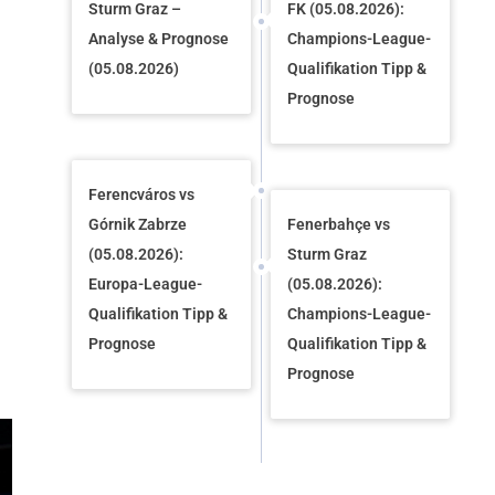
Sturm Graz –
FK (05.08.2026):
Analyse & Prognose
Champions-League-
(05.08.2026)
Qualifikation Tipp &
Prognose
Ferencváros vs
Górnik Zabrze
Fenerbahçe vs
(05.08.2026):
Sturm Graz
Europa-League-
(05.08.2026):
Qualifikation Tipp &
Champions-League-
Prognose
Qualifikation Tipp &
Prognose