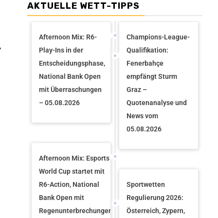
AKTUELLE WETT-TIPPS
Afternoon Mix: R6-
Champions-League-
,
Play-Ins in der
Qualifikation:
Entscheidungsphase,
Fenerbahçe
National Bank Open
empfängt Sturm
mit Überraschungen
Graz –
– 05.08.2026
Quotenanalyse und
News vom
05.08.2026
Afternoon Mix: Esports
World Cup startet mit
R6-Action, National
Sportwetten
Bank Open mit
Regulierung 2026:
Regenunterbrechungen
Österreich, Zypern,