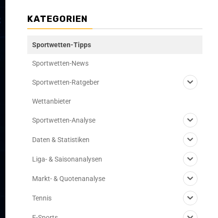
KATEGORIEN
Sportwetten-Tipps
Sportwetten-News
Sportwetten-Ratgeber
Wettanbieter
Sportwetten-Analyse
Daten & Statistiken
Liga- & Saisonanalysen
Markt- & Quotenanalyse
Tennis
E-Sports