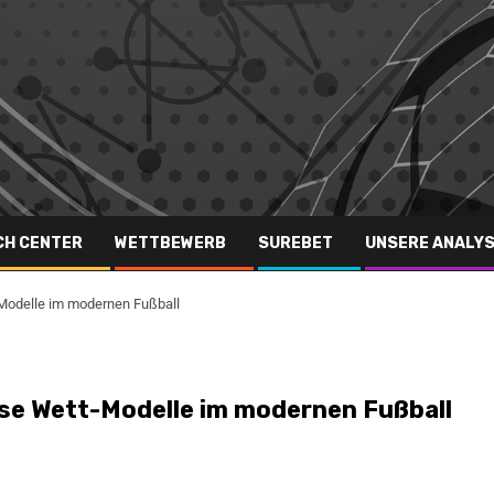
CH CENTER
WETTBEWERB
SUREBET
UNSERE ANALY
Modelle im modernen Fußball
se Wett-Modelle im modernen Fußball