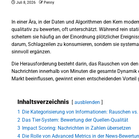
Juli 8, 2026
Penny
In einer Ära, in der Daten und Algorithmen den Kern modern
qualitativ zu bewerten, oft unterschätzt. Während rein sta
scheitern sie häufig an der Einordnung plötzlicher Ereigni
darum, Schlagzeilen zu konsumieren, sondern sie systemati
sinnvoll ergänzen.
Die Herausforderung besteht darin, das Rauschen von den 
Nachrichten innerhalb von Minuten die gesamte Dynamik ei
Markt beeinflussen, gewinnt einen entscheidenden Vorteil
Inhaltsverzeichnis
ausblenden
1
Die Kategorisierung von Informationen: Rauschen vs.
2
Das Tier-System: Bewertung der Quellen-Qualität
3
Impact Scoring: Nachrichten in Zahlen übersetzen
4
Die Rolle von Advanced Metrics in der News-Bewertu