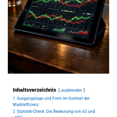
Inhaltsverzeichnis
ausblenden
1
Ausgangslage und Form im Kontext der
Markteffizienz
2
Statistik-Check: Die Bedeutung von xG und