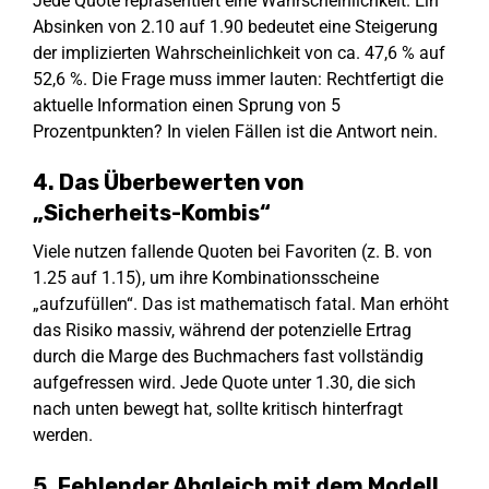
Jede Quote repräsentiert eine Wahrscheinlichkeit. Ein
Absinken von 2.10 auf 1.90 bedeutet eine Steigerung
der implizierten Wahrscheinlichkeit von ca. 47,6 % auf
52,6 %. Die Frage muss immer lauten: Rechtfertigt die
aktuelle Information einen Sprung von 5
Prozentpunkten? In vielen Fällen ist die Antwort nein.
4. Das Überbewerten von
„Sicherheits-Kombis“
Viele nutzen fallende Quoten bei Favoriten (z. B. von
1.25 auf 1.15), um ihre Kombinationsscheine
„aufzufüllen“. Das ist mathematisch fatal. Man erhöht
das Risiko massiv, während der potenzielle Ertrag
durch die Marge des Buchmachers fast vollständig
aufgefressen wird. Jede Quote unter 1.30, die sich
nach unten bewegt hat, sollte kritisch hinterfragt
werden.
5. Fehlender Abgleich mit dem Modell