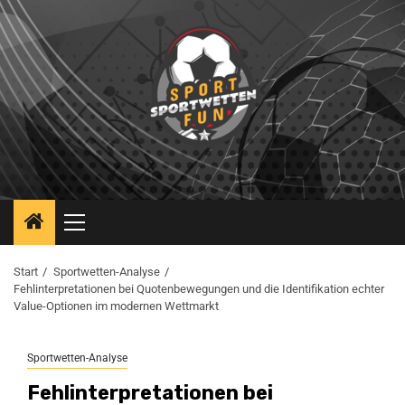
Start
Sportwetten-Analyse
Fehlinterpretationen bei Quotenbewegungen und die Identifikation echter
Value-Optionen im modernen Wettmarkt
Sportwetten-Analyse
Fehlinterpretationen bei