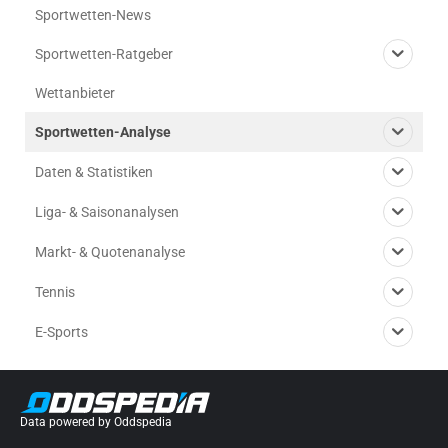
Sportwetten-News
Sportwetten-Ratgeber
Wettanbieter
Sportwetten-Analyse
Daten & Statistiken
Liga- & Saisonanalysen
Markt- & Quotenanalyse
Tennis
E-Sports
Data powered by Oddspedia