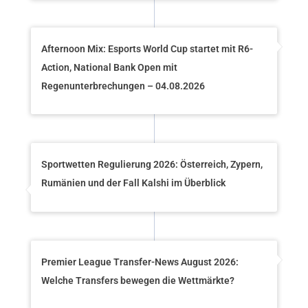
Afternoon Mix: Esports World Cup startet mit R6-
Action, National Bank Open mit
Regenunterbrechungen – 04.08.2026
Sportwetten Regulierung 2026: Österreich, Zypern,
Rumänien und der Fall Kalshi im Überblick
Premier League Transfer-News August 2026:
Welche Transfers bewegen die Wettmärkte?