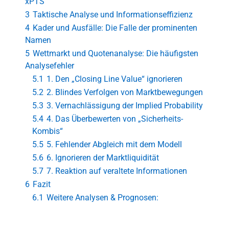
xPTS
3
Taktische Analyse und Informationseffizienz
4
Kader und Ausfälle: Die Falle der prominenten
Namen
5
Wettmarkt und Quotenanalyse: Die häufigsten
Analysefehler
5.1
1. Den „Closing Line Value“ ignorieren
5.2
2. Blindes Verfolgen von Marktbewegungen
5.3
3. Vernachlässigung der Implied Probability
5.4
4. Das Überbewerten von „Sicherheits-
Kombis“
5.5
5. Fehlender Abgleich mit dem Modell
5.6
6. Ignorieren der Marktliquidität
5.7
7. Reaktion auf veraltete Informationen
6
Fazit
6.1
Weitere Analysen & Prognosen: