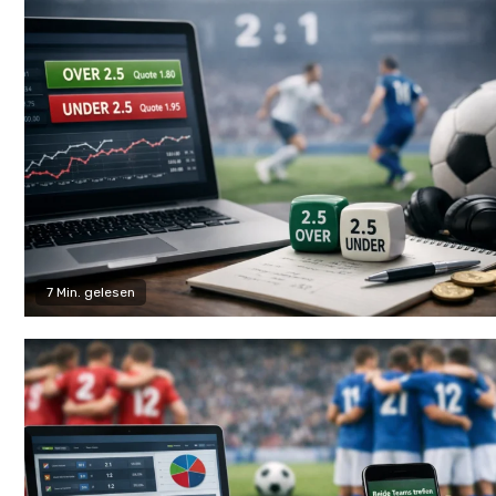
7 Min. gelesen