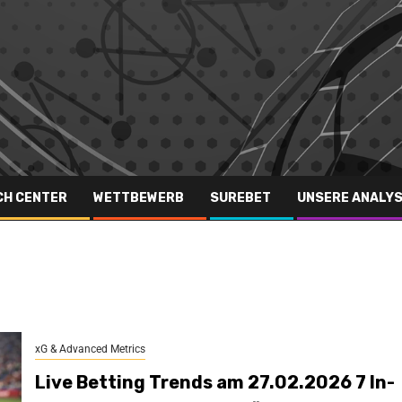
CH CENTER
WETTBEWERB
SUREBET
UNSERE ANALY
xG & Advanced Metrics
Live Betting Trends am 27.02.2026 7 In-