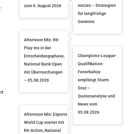
nutzen – Strategien
zum 6. August 2026
:
für langfristige
Gewinne
Afternoon Mix: R6-
Play-Ins in der
Champions-League-
Entscheidungsphase,
Qualifikation:
National Bank Open
Fenerbahçe
mit Überraschungen
empfängt Sturm
– 05.08.2026
Graz –
ht
Quotenanalyse und
News vom
05.08.2026
Afternoon Mix: Esports
World Cup startet mit
R6-Action, National