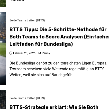
Beide Teams treffen (BTTS)
BTTS Tipps: Die 5-Schritte-Methode für
Both Teams to Score Analysen (Einfache
Leitfaden für Bundesliga)
Februar 20, 2026
Penny
Die Bundesliga gehört zu den torreichsten Ligen Europas.
Trotzdem scheitern viele Wettende regelmäßig an BTTS-
Wetten, weil sie sich auf Bauchgefühl...
Beide Teams treffen (BTTS)
BTTS-Strategie erklärt: Wie Sie Both