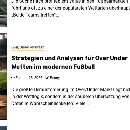
Die Suche nach profitablem Value in den Fußballmärkten
führt uns oft zu einer der populärsten Wettarten überhaupt
„Beide Teams treffen“...
Over/Under Analysen
Strategien und Analysen für Over Under
Wetten im modernen Fußball
Februar 23, 2026
Penny
Die größte Herausforderung im Over/Under-Markt liegt nic
in der Wettlogik, sondern in der sauberen Übersetzung von
Daten in Wahrscheinlichkeiten. Viele...