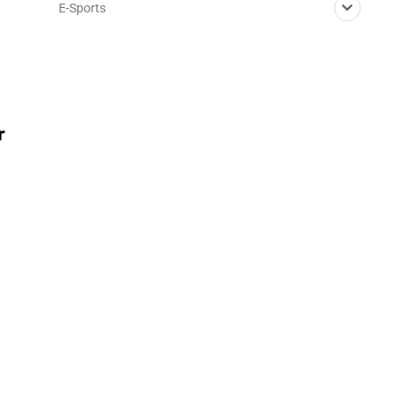
E-Sports
r