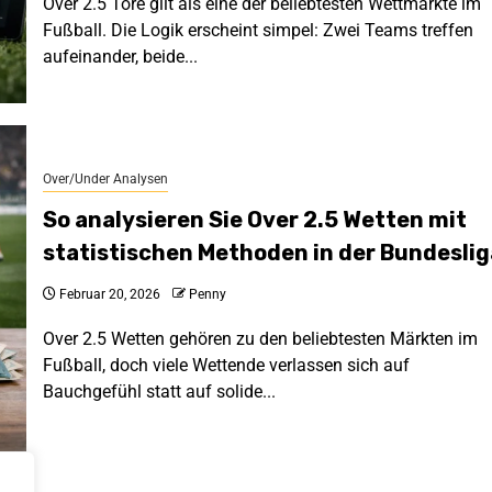
Over 2.5 Tore gilt als eine der beliebtesten Wettmärkte im
Fußball. Die Logik erscheint simpel: Zwei Teams treffen
aufeinander, beide...
Over/Under Analysen
So analysieren Sie Over 2.5 Wetten mit
statistischen Methoden in der Bundeslig
Februar 20, 2026
Penny
Over 2.5 Wetten gehören zu den beliebtesten Märkten im
Fußball, doch viele Wettende verlassen sich auf
Bauchgefühl statt auf solide...