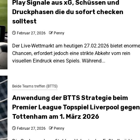
Play Signale aus xG, Schüssen und
Druckphasen die du sofort checken
solltest
Februar 27, 2026
Penny
Der Live-Wettmarkt am heutigen 27.02.2026 bietet enorm
Chancen, erfordert jedoch eine strikte Abkehr vom rein
visuellen Eindruck eines Spiels. Während...
Beide Teams treffen (BTTS)
Anwendung der BTTS Strategie beim
Premier League Topspiel Liverpool gegen
Tottenham am 1. März 2026
Februar 27, 2026
Penny