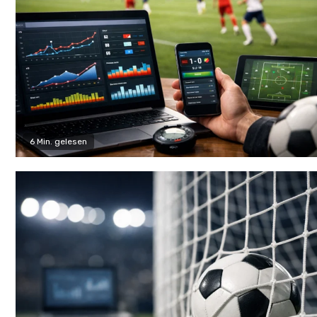
6 Min. gelesen