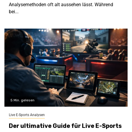
Analysemethoden oft alt aussehen lässt. Während
bei...
5 Min. gelesen
Live E-Sports Analysen
Der ultimative Guide für Live E-Sports