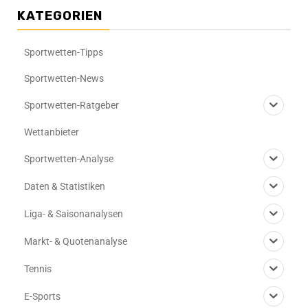
KATEGORIEN
Sportwetten-Tipps
Sportwetten-News
Sportwetten-Ratgeber
Wettanbieter
Sportwetten-Analyse
Daten & Statistiken
Liga- & Saisonanalysen
Markt- & Quotenanalyse
Tennis
E-Sports