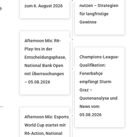
nutzen – Strategien
zum 6. August 2026
e
für langfristige
Gewinne
Afternoon Mix: R6-
Play-Ins in der
Champions-League-
Entscheidungsphase,
Qualifikation:
National Bank Open
Fenerbahçe
mit Überraschungen
empfängt Sturm
– 05.08.2026
Graz –
Quotenanalyse und
..
News vom
05.08.2026
Afternoon Mix: Esports
World Cup startet mit
R6-Action, National