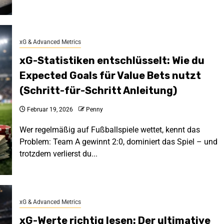
xG & Advanced Metrics
xG-Statistiken entschlüsselt: Wie du
Expected Goals für Value Bets nutzt
(Schritt-für-Schritt Anleitung)
Februar 19, 2026
Penny
Wer regelmäßig auf Fußballspiele wettet, kennt das
Problem: Team A gewinnt 2:0, dominiert das Spiel – und
trotzdem verlierst du...
xG & Advanced Metrics
xG-Werte richtig lesen: Der ultimative