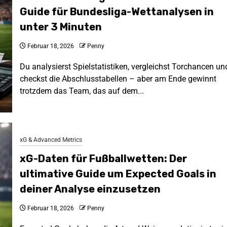
Guide für Bundesliga-Wettanalysen in
unter 3 Minuten
Februar 18, 2026
Penny
Du analysierst Spielstatistiken, vergleichst Torchancen un
checkst die Abschlusstabellen – aber am Ende gewinnt
trotzdem das Team, das auf dem...
xG & Advanced Metrics
xG-Daten für Fußballwetten: Der
ultimative Guide um Expected Goals in
deiner Analyse einzusetzen
Februar 18, 2026
Penny