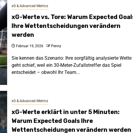
xG & Advanced Metrics
xG-Werte vs. Tore: Warum Expected Goal
Ihre Wettentscheidungen verändern
werden
Februar 19, 2026
Penny
Sie kennen das Szenario: Ihre sorgfältig analysierte Wette
geht schief, weil ein 30-Meter-Zufallstreffer das Spiel
entscheidet – obwohl Ihr Team...
xG & Advanced Metrics
xG-Werte erklärt in unter 5 Minuten:
Warum Expected Goals Ihre
Wettentscheidungen verändern werden