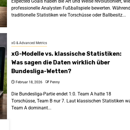
Expected Goals haben die Art und Weise revolutioniert, wi
professionelle Analysten Fußballspiele bewerten. Währen
traditionelle Statistiken wie Torschüsse oder Ballbesitz...
xG & Advanced Metrics
xG-Modelle vs. klassische Statistiken:
Was sagen die Daten wirklich über
Bundesliga-Wetten?
Februar 18, 2026
Penny
Die Bundesliga-Partie endet 1:0. Team A hatte 18
Torschüsse, Team B nur 7. Laut klassischen Statistiken w
Team A dominant...