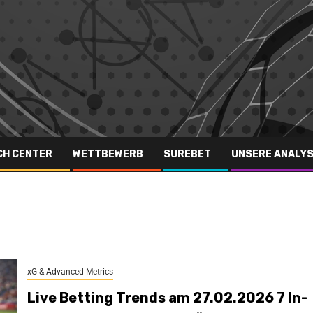
CH CENTER
WETTBEWERB
SUREBET
UNSERE ANALY
xG & Advanced Metrics
Live Betting Trends am 27.02.2026 7 In-