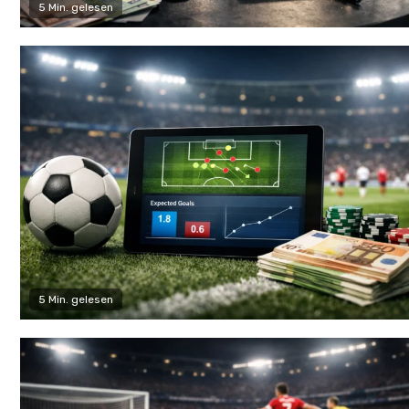
5 Min. gelesen
5 Min. gelesen