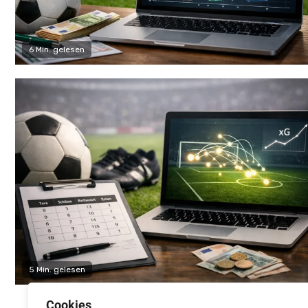
6 Min. gelesen
5 Min. gelesen
Cookies