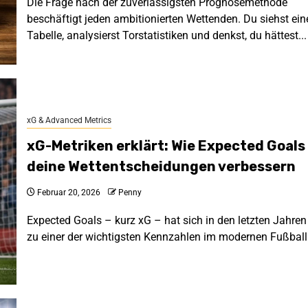
Die Frage nach der zuverlässigsten Prognosemethode
beschäftigt jeden ambitionierten Wettenden. Du siehst ein
Tabelle, analysierst Torstatistiken und denkst, du hättest...
xG & Advanced Metrics
xG-Metriken erklärt: Wie Expected Goals
deine Wettentscheidungen verbessern
Februar 20, 2026
Penny
Expected Goals – kurz xG – hat sich in den letzten Jahren
zu einer der wichtigsten Kennzahlen im modernen Fußball.