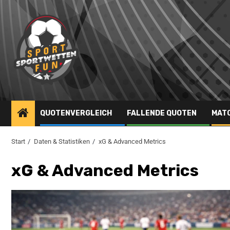
QUOTENVERGLEICH
FALLENDE QUOTEN
MAT
Start
Daten & Statistiken
xG & Advanced Metrics
xG & Advanced Metrics