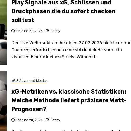
Play Signale aus xG, Schüssen und
Druckphasen die du sofort checken
solltest
Februar 27, 2026
Penny
Der Live-Wettmarkt am heutigen 27.02.2026 bietet enorm
Chancen, erfordert jedoch eine strikte Abkehr vom rein
visuellen Eindruck eines Spiels. Während...
xG & Advanced Metrics
xG-Metriken vs. klassische Statistiken:
Welche Methode liefert präzisere Wett-
Prognosen?
Februar 20, 2026
Penny