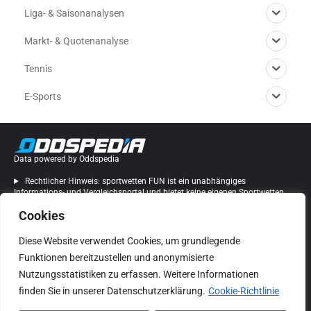
Liga- & Saisonanalysen
Markt- & Quotenanalyse
Tennis
E-Sports
Data powered by Oddspedia
Rechtlicher Hinweis: sportwetten FUN ist ein unabhängiges
Informations- und Vergleichsportal und bietet keine eigenen Sportwetten
an. Nutzung ab 18 Jahren. Bitte beachten Sie die nationalen
Cookies
Glücksspielbestimmungen sowie die AGB der jeweiligen Wettanbieter.
Diese Website verwendet Cookies, um grundlegende
Folge uns auf
Funktionen bereitzustellen und anonymisierte
Nutzungsstatistiken zu erfassen. Weitere Informationen
Datenschutzerklärung
Impressum
Cookie-Richtlinie (EU)
finden Sie in unserer Datenschutzerklärung.
Cookie-Richtlinie
Kontakt