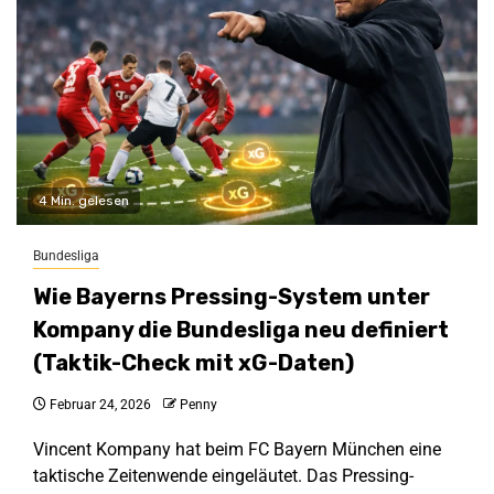
4 Min. gelesen
Bundesliga
Wie Bayerns Pressing-System unter
Kompany die Bundesliga neu definiert
(Taktik-Check mit xG-Daten)
Februar 24, 2026
Penny
Vincent Kompany hat beim FC Bayern München eine
taktische Zeitenwende eingeläutet. Das Pressing-