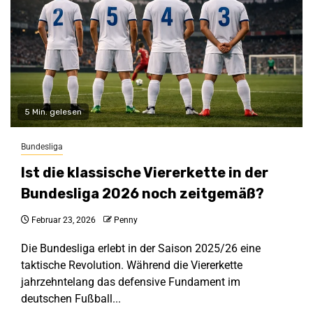
5 Min. gelesen
Bundesliga
Ist die klassische Viererkette in der
Bundesliga 2026 noch zeitgemäß?
Februar 23, 2026
Penny
Die Bundesliga erlebt in der Saison 2025/26 eine
taktische Revolution. Während die Viererkette
jahrzehntelang das defensive Fundament im
deutschen Fußball...