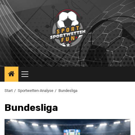
Start
Sportwetten-Analyse
Bundesliga
Bundesliga