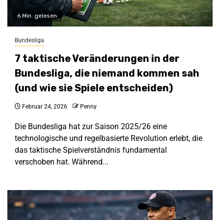
6 Min. gelesen
Bundesliga
7 taktische Veränderungen in der
Bundesliga, die niemand kommen sah
(und wie sie Spiele entscheiden)
Februar 24, 2026
Penny
Die Bundesliga hat zur Saison 2025/26 eine
technologische und regelbasierte Revolution erlebt, die
das taktische Spielverständnis fundamental
verschoben hat. Während...