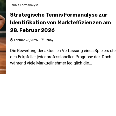
Tennis Formanalyse
Strategische Tennis Formanalyse zur
Identifikation von Markteffizienzen am
28. Februar 2026
Februar 28, 2026
Penny
Die Bewertung der aktuellen Verfassung eines Spielers stel
den Eckpfeiler jeder professionellen Prognose dar. Doch
während viele Marktteilnehmer lediglich die...