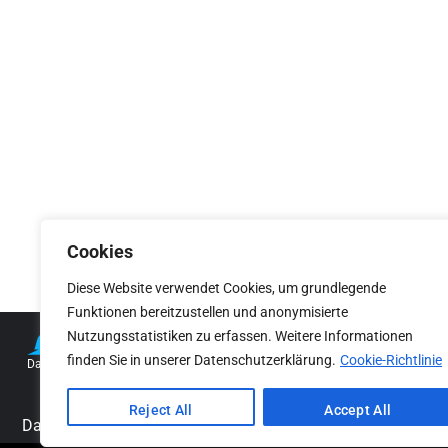
Cookies
Diese Website verwendet Cookies, um grundlegende
Funktionen bereitzustellen und anonymisierte
Nutzungsstatistiken zu erfassen. Weitere Informationen
finden Sie in unserer Datenschutzerklärung.
Cookie-Richtlinie
Data powered by Oddspedia
Reject All
Accept All
Datenschutzerklärung
Impressum
Cookie-Richtlinie (EU)