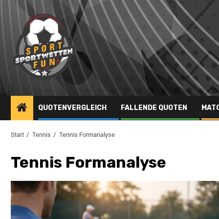
QUOTENVERGLEICH
FALLENDE QUOTEN
MAT
Start
Tennis
Tennis Formanalyse
Tennis Formanalyse