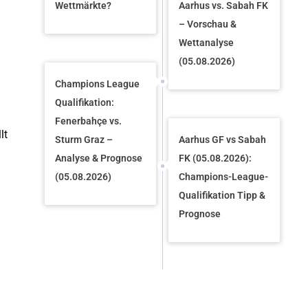
Wettmärkte?
Aarhus vs. Sabah FK
– Vorschau &
Wettanalyse
(05.08.2026)
Champions League
Qualifikation:
Fenerbahçe vs.
lt
Sturm Graz –
Aarhus GF vs Sabah
Analyse & Prognose
FK (05.08.2026):
(05.08.2026)
Champions-League-
Qualifikation Tipp &
Prognose