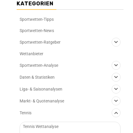
KATEGORIEN
Sportwetten-Tipps
Sportwetten-News
Sportwetten-Ratgeber
Wettanbieter
Sportwetten-Analyse
Daten & Statistiken
Liga- & Saisonanalysen
Markt- & Quotenanalyse
Tennis
Tennis Wettanalyse