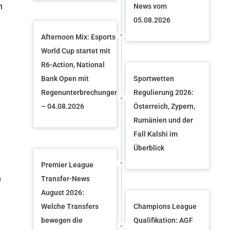
h
News vom
05.08.2026
Afternoon Mix: Esports
World Cup startet mit
R6-Action, National
Bank Open mit
Sportwetten
Regenunterbrechungen
Regulierung 2026:
– 04.08.2026
Österreich, Zypern,
Rumänien und der
Fall Kalshi im
Überblick
Premier League
n
Transfer-News
August 2026:
Welche Transfers
Champions League
bewegen die
Qualifikation: AGF