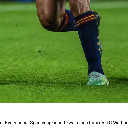
eser Begegnung. Spanien generiert zwar einen höheren xG-Wert pr