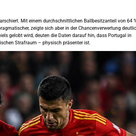
chiert. Mit einem durchschnittlichen Ballbesitzanteil von 64 
 pragmatischer, zeigte sich aber in der Chancenverwertung deutli
iels gelobt wird, deuten die Daten darauf hin, dass Portugal in
schen Strafraum – physisch präsenter ist.