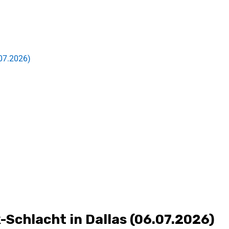
.07.2026)
-Schlacht in Dallas (06.07.2026)