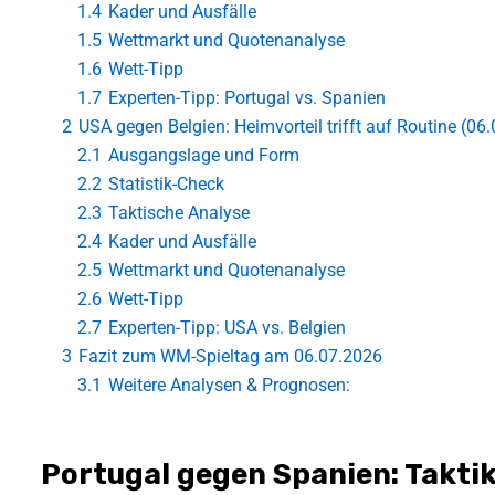
1.4
Kader und Ausfälle
1.5
Wettmarkt und Quotenanalyse
1.6
Wett-Tipp
1.7
Experten-Tipp: Portugal vs. Spanien
2
USA gegen Belgien: Heimvorteil trifft auf Routine (06
2.1
Ausgangslage und Form
2.2
Statistik-Check
2.3
Taktische Analyse
2.4
Kader und Ausfälle
2.5
Wettmarkt und Quotenanalyse
2.6
Wett-Tipp
2.7
Experten-Tipp: USA vs. Belgien
3
Fazit zum WM-Spieltag am 06.07.2026
3.1
Weitere Analysen & Prognosen:
Portugal gegen Spanien: Taktik