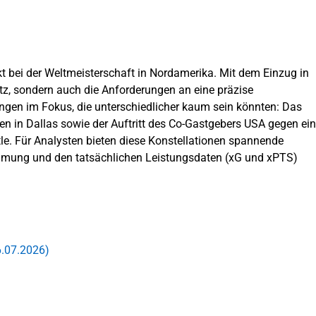
 bei der Weltmeisterschaft in Nordamerika. Mit dem Einzug in
latz, sondern auch die Anforderungen an eine präzise
gen im Fokus, die unterschiedlicher kaum sein könnten: Das
en in Dallas sowie der Auftritt des Co-Gastgebers USA gegen ein
le. Für Analysten bieten diese Konstellationen spannende
ehmung und den tatsächlichen Leistungsdaten (xG und xPTS)
6.07.2026)