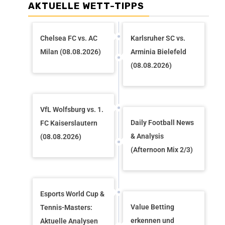
AKTUELLE WETT-TIPPS
Chelsea FC vs. AC
Karlsruher SC vs.
Milan (08.08.2026)
Arminia Bielefeld
(08.08.2026)
VfL Wolfsburg vs. 1.
Daily Football News
FC Kaiserslautern
& Analysis
(08.08.2026)
(Afternoon Mix 2/3)
Esports World Cup &
Value Betting
Tennis-Masters:
erkennen und
Aktuelle Analysen