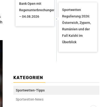
Bank Open mit
Sportwetten
Regenunterbrechungen
%
Regulierung 2026:
– 04.08.2026
ch
Österreich, Zypern,
Rumänien und der
Fall Kalshi im
Überblick
KATEGORIEN
Sportwetten-Tipps
Sportwetten-News