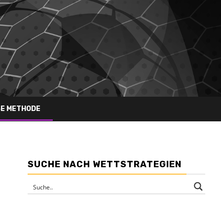
SE METHODE
SUCHE NACH WETTSTRATEGIEN