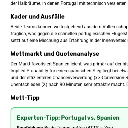
der Halbräume, in denen Portugal mit technisch versierten 
Kader und Ausfälle
Beide Teams können weitestgehend aus dem Vollen schöpfen
fraglich, was gegen die schnellen portugiesischen Flügel
setzt auf eine Mischung aus Erfahrung in der Innenvertei
Wettmarkt und Quotenanalyse
Der Markt favorisiert Spanien leicht, was primär auf der 
Implied Probability für einen spanischen Sieg liegt bei e
und der effizienteren Chancenverwertung (xG-Conversion-R
Unentschieden (X) nach 90 Minuten sehr attraktiv macht. De
Wett-Tipp
Experten-Tipp: Portugal vs. Spanien
Empfehlung:
Beide Teams treffen (BTTS – Yes)