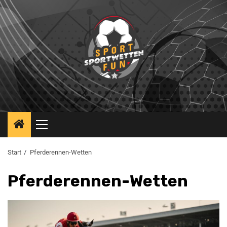
Start
Pferderennen-Wetten
Pferderennen-Wetten