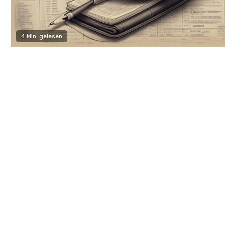
4 Min. gelesen