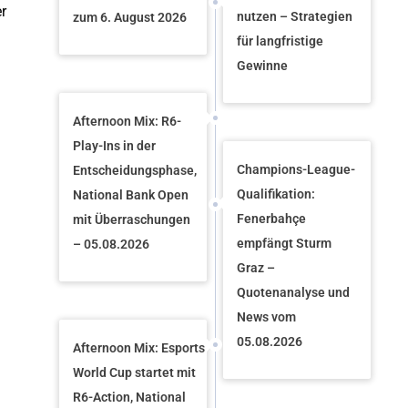
r
nutzen – Strategien
zum 6. August 2026
für langfristige
Gewinne
Afternoon Mix: R6-
Play-Ins in der
Champions-League-
Entscheidungsphase,
Qualifikation:
National Bank Open
Fenerbahçe
mit Überraschungen
empfängt Sturm
– 05.08.2026
Graz –
Quotenanalyse und
News vom
05.08.2026
Afternoon Mix: Esports
World Cup startet mit
R6-Action, National