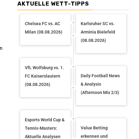
AKTUELLE WETT-TIPPS
Chelsea FC vs. AC
Karlsruher SC vs.
Milan (08.08.2026)
Arminia Bielefeld
(08.08.2026)
en
VfL Wolfsburg vs. 1.
Daily Football News
FC Kaiserslautern
& Analysis
(08.08.2026)
(Afternoon Mix 2/3)
Esports World Cup &
Value Betting
Tennis-Masters:
erkennen und
Aktuelle Analysen