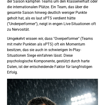
der Saison kämpfen Teams um den Klassenerhalt oder
die internationalen Plätze. Ein Team, das über die
gesamte Saison hinweg deutlich weniger Punkte
geholt hat, als es laut xPTS verdient hätte
("Underperformer"), neigt in engen Live-Situationen oft
zu Nervosität.
Umgekehrt wissen wir, dass "Overperformer" (Teams
mit mehr Punkten als xPTS) oft ein Momentum
besitzen, das sie auch in schwierigen In-Play-
Situationen Siege einfahren lässt. Diese
psychologische Komponente, gestützt durch harte
Daten, ist der entscheidende Faktor für langfristigen
Erfolg.