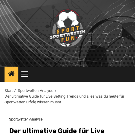
Start
Sportwetten-Analyse
Der ultimative Guide für Live Betting Trends und alles was du heute für
Sportwetten Erfolg wissen musst
Sportwetten-Analyse
Der ultimative Guide für Live