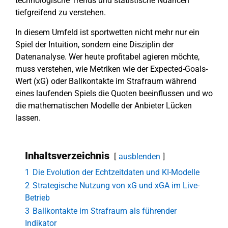
technologische Trends und statistische Nuancen
tiefgreifend zu verstehen.
In diesem Umfeld ist sportwetten nicht mehr nur ein
Spiel der Intuition, sondern eine Disziplin der
Datenanalyse. Wer heute profitabel agieren möchte,
muss verstehen, wie Metriken wie der Expected-Goals-
Wert (xG) oder Ballkontakte im Strafraum während
eines laufenden Spiels die Quoten beeinflussen und wo
die mathematischen Modelle der Anbieter Lücken
lassen.
Inhaltsverzeichnis
ausblenden
1
Die Evolution der Echtzeitdaten und KI-Modelle
2
Strategische Nutzung von xG und xGA im Live-
Betrieb
3
Ballkontakte im Strafraum als führender
Indikator