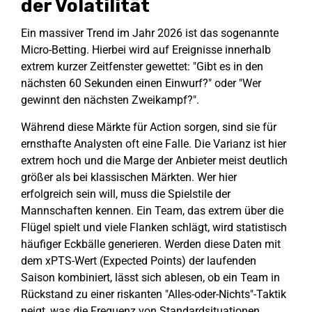
der Volatilität
Ein massiver Trend im Jahr 2026 ist das sogenannte
Micro-Betting. Hierbei wird auf Ereignisse innerhalb
extrem kurzer Zeitfenster gewettet: "Gibt es in den
nächsten 60 Sekunden einen Einwurf?" oder "Wer
gewinnt den nächsten Zweikampf?".
Während diese Märkte für Action sorgen, sind sie für
ernsthafte Analysten oft eine Falle. Die Varianz ist hier
extrem hoch und die Marge der Anbieter meist deutlich
größer als bei klassischen Märkten. Wer hier
erfolgreich sein will, muss die Spielstile der
Mannschaften kennen. Ein Team, das extrem über die
Flügel spielt und viele Flanken schlägt, wird statistisch
häufiger Eckbälle generieren. Werden diese Daten mit
dem xPTS-Wert (Expected Points) der laufenden
Saison kombiniert, lässt sich ablesen, ob ein Team in
Rückstand zu einer riskanten "Alles-oder-Nichts"-Taktik
neigt, was die Frequenz von Standardsituationen