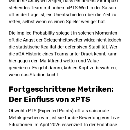
Moderne Analysen zeigen, dass ein defensiv kompakt
stehendes Team mit hohem xPTS-Wert in der Saison
oft in der Lage ist, ein Unentschieden über die Zeit zu
retten, selbst wenn es einen Spieler weniger hat.
Die Implied Probability spiegelt in solchen Momenten
oft die Angst der Gelegenheitswetter wider, nicht jedoch
die statistische Realität der defensiven Stabilität. Wer
die xGA-Historie eines Teams unter Druck kennt, kann
hier gegen den Markttrend wetten und Value
generieren. Es geht darum, kühlen Kopf zu bewahren,
wenn das Stadion kocht.
Fortgeschrittene Metriken:
Der Einfluss von xPTS
Obwohl xPTS (Expected Points) oft als saisonale
Metrik gesehen wird, ist sie für die Bewertung von Live-
Situationen im April 2026 essenziell. In der Endphase