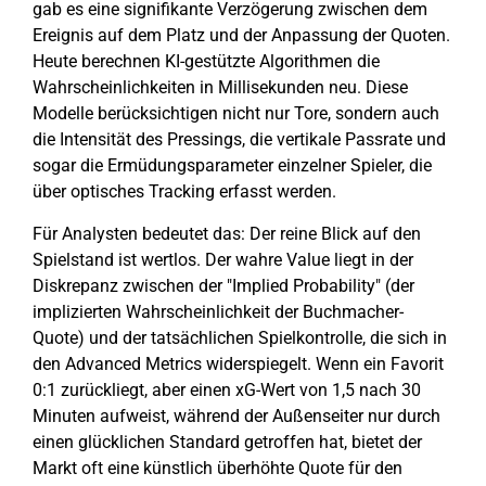
gab es eine signifikante Verzögerung zwischen dem
Ereignis auf dem Platz und der Anpassung der Quoten.
Heute berechnen KI-gestützte Algorithmen die
Wahrscheinlichkeiten in Millisekunden neu. Diese
Modelle berücksichtigen nicht nur Tore, sondern auch
die Intensität des Pressings, die vertikale Passrate und
sogar die Ermüdungsparameter einzelner Spieler, die
über optisches Tracking erfasst werden.
Für Analysten bedeutet das: Der reine Blick auf den
Spielstand ist wertlos. Der wahre Value liegt in der
Diskrepanz zwischen der "Implied Probability" (der
implizierten Wahrscheinlichkeit der Buchmacher-
Quote) und der tatsächlichen Spielkontrolle, die sich in
den Advanced Metrics widerspiegelt. Wenn ein Favorit
0:1 zurückliegt, aber einen xG-Wert von 1,5 nach 30
Minuten aufweist, während der Außenseiter nur durch
einen glücklichen Standard getroffen hat, bietet der
Markt oft eine künstlich überhöhte Quote für den