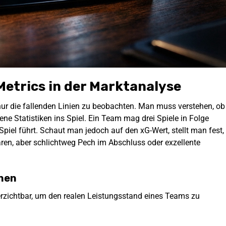
Metrics in der Marktanalyse
nur die fallenden Linien zu beobachten. Man muss verstehen, ob
ene Statistiken ins Spiel. Ein Team mag drei Spiele in Folge
iel führt. Schaut man jedoch auf den xG-Wert, stellt man fest,
aren, aber schlichtweg Pech im Abschluss oder exzellente
onen
zichtbar, um den realen Leistungsstand eines Teams zu