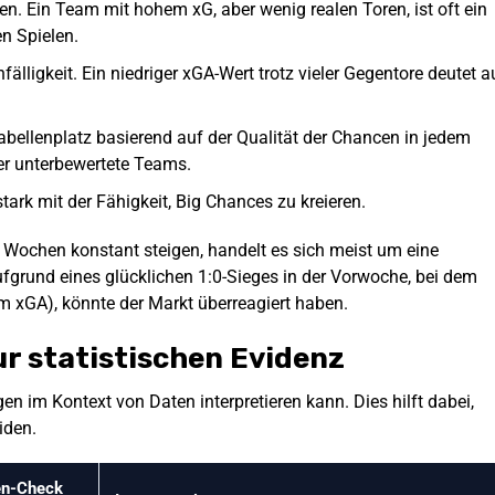
en. Ein Team mit hohem xG, aber wenig realen Toren, ist oft ein
n Spielen.
fälligkeit. Ein niedriger xGA-Wert trotz vieler Gegentore deutet a
abellenplatz basierend auf der Qualität der Chancen in jedem
oder unterbewertete Teams.
stark mit der Fähigkeit, Big Chances zu kreieren.
t Wochen konstant steigen, handelt es sich meist um eine
ufgrund eines glücklichen 1:0-Sieges in der Vorwoche, bei dem
m xGA), könnte der Markt überreagiert haben.
r statistischen Evidenz
n im Kontext von Daten interpretieren kann. Dies hilft dabei,
iden.
en-Check