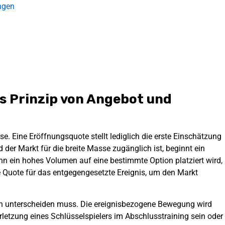
ngen
s Prinzip von Angebot und
rse. Eine Eröffnungsquote stellt lediglich die erste Einschätzung
d der Markt für die breite Masse zugänglich ist, beginnt ein
nn ein hohes Volumen auf eine bestimmte Option platziert wird,
ie Quote für das entgegengesetzte Ereignis, um den Markt
n unterscheiden muss. Die ereignisbezogene Bewegung wird
rletzung eines Schlüsselspielers im Abschlusstraining sein oder