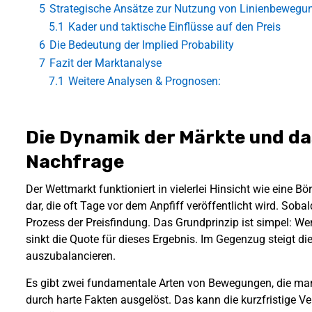
5
Strategische Ansätze zur Nutzung von Linienbewegu
5.1
Kader und taktische Einflüsse auf den Preis
6
Die Bedeutung der Implied Probability
7
Fazit der Marktanalyse
7.1
Weitere Analysen & Prognosen:
Die Dynamik der Märkte und da
Nachfrage
Der Wettmarkt funktioniert in vielerlei Hinsicht wie eine Bö
dar, die oft Tage vor dem Anpfiff veröffentlicht wird. Sobal
Prozess der Preisfindung. Das Grundprinzip ist simpel: We
sinkt die Quote für dieses Ergebnis. Im Gegenzug steigt d
auszubalancieren.
Es gibt zwei fundamentale Arten von Bewegungen, die ma
durch harte Fakten ausgelöst. Das kann die kurzfristige Ve