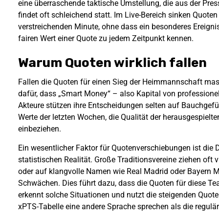
eine überraschende taktische Umstellung, die aus der Pr
findet oft schleichend statt. Im Live-Bereich sinken Quoten
verstreichenden Minute, ohne dass ein besonderes Ereignis
fairen Wert einer Quote zu jedem Zeitpunkt kennen.
Warum Quoten wirklich fallen
Fallen die Quoten für einen Sieg der Heimmannschaft massi
dafür, dass „Smart Money“ – also Kapital von professionel
Akteure stützen ihre Entscheidungen selten auf Bauchgefü
Werte der letzten Wochen, die Qualität der herausgespielt
einbeziehen.
Ein wesentlicher Faktor für Quotenverschiebungen ist di
statistischen Realität. Große Traditionsvereine ziehen oft 
oder auf klangvolle Namen wie Real Madrid oder Bayern M
Schwächen. Dies führt dazu, dass die Quoten für diese Tea
erkennt solche Situationen und nutzt die steigenden Quote
xPTS-Tabelle eine andere Sprache sprechen als die regulär