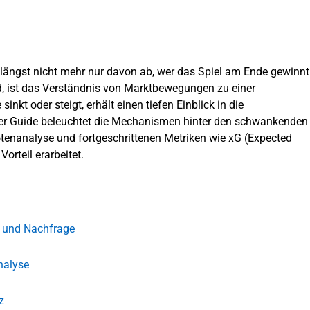
 längst nicht mehr nur davon ab, wer das Spiel am Ende gewinnt
rd, ist das Verständnis von Marktbewegungen zu einer
kt oder steigt, erhält einen tiefen Einblick in die
ser Guide beleuchtet die Mechanismen hinter den schwankenden
tenanalyse und fortgeschrittenen Metriken wie xG (Expected
orteil erarbeitet.
t und Nachfrage
nalyse
z