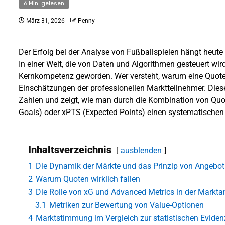
6 Min. gelesen
März 31, 2026
Penny
Der Erfolg bei der Analyse von Fußballspielen hängt heute
In einer Welt, die von Daten und Algorithmen gesteuert wi
Kernkompetenz geworden. Wer versteht, warum eine Quote sin
Einschätzungen der professionellen Marktteilnehmer. Die
Zahlen und zeigt, wie man durch die Kombination von Quo
Goals) oder xPTS (Expected Points) einen systematischen V
Inhaltsverzeichnis
ausblenden
1
Die Dynamik der Märkte und das Prinzip von Angebo
2
Warum Quoten wirklich fallen
3
Die Rolle von xG und Advanced Metrics in der Markta
3.1
Metriken zur Bewertung von Value-Optionen
4
Marktstimmung im Vergleich zur statistischen Eviden