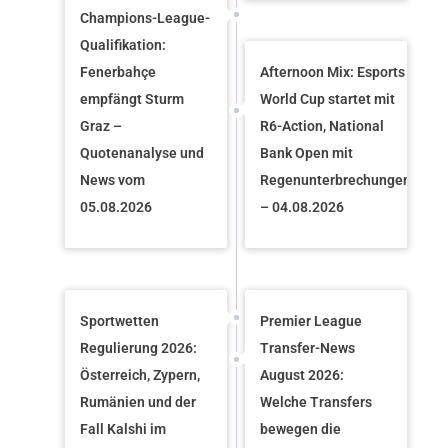
Champions-League-
Qualifikation:
Fenerbahçe
Afternoon Mix: Esports
empfängt Sturm
World Cup startet mit
Graz –
R6-Action, National
Quotenanalyse und
Bank Open mit
News vom
Regenunterbrechungen
05.08.2026
– 04.08.2026
Sportwetten
Premier League
Regulierung 2026:
Transfer-News
Österreich, Zypern,
August 2026:
Rumänien und der
Welche Transfers
Fall Kalshi im
bewegen die