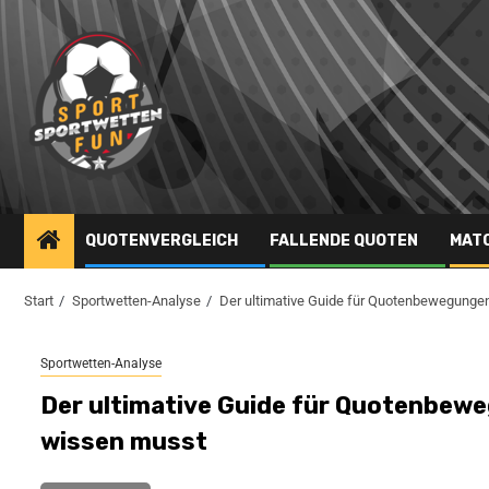
QUOTENVERGLEICH
FALLENDE QUOTEN
MAT
Start
Sportwetten-Analyse
Der ultimative Guide für Quotenbewegungen
Sportwetten-Analyse
Der ultimative Guide für Quotenbewe
wissen musst