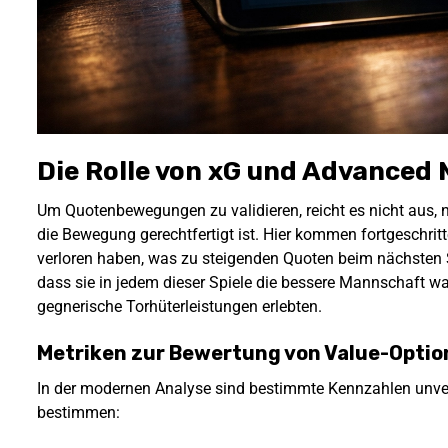
Die Rolle von xG und Advanced 
Um Quotenbewegungen zu validieren, reicht es nicht aus, 
die Bewegung gerechtfertigt ist. Hier kommen fortgeschritt
verloren haben, was zu steigenden Quoten beim nächsten Sp
dass sie in jedem dieser Spiele die bessere Mannschaft w
gegnerische Torhüterleistungen erlebten.
Metriken zur Bewertung von Value-Opti
In der modernen Analyse sind bestimmte Kennzahlen unver
bestimmen: