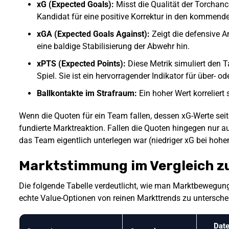
xG (Expected Goals):
Misst die Qualität der Torchanc
Kandidat für eine positive Korrektur in den kommende
xGA (Expected Goals Against):
Zeigt die defensive An
eine baldige Stabilisierung der Abwehr hin.
xPTS (Expected Points):
Diese Metrik simuliert den T
Spiel. Sie ist ein hervorragender Indikator für über- 
Ballkontakte im Strafraum:
Ein hoher Wert korreliert 
Wenn die Quoten für ein Team fallen, dessen xG-Werte sei
fundierte Marktreaktion. Fallen die Quoten hingegen nur a
das Team eigentlich unterlegen war (niedriger xG bei hohe
Marktstimmung im Vergleich zu
Die folgende Tabelle verdeutlicht, wie man Marktbewegunge
echte Value-Optionen von reinen Markttrends zu untersche
Dat