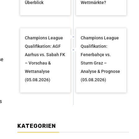
Überblick
Wettmärkte?
Champions League
Champions League
Qualifikation: AGF
Qualifikation:
Aarhus vs. Sabah FK
Fenerbahçe vs.
se
– Vorschau &
Sturm Graz –
Wettanalyse
Analyse & Prognose
(05.08.2026)
(05.08.2026)
s
KATEGORIEN