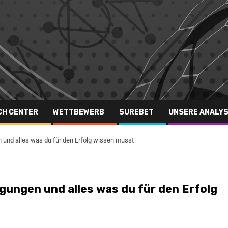
CH CENTER
WETTBEWERB
SUREBET
UNSERE ANALY
 und alles was du für den Erfolg wissen musst
gungen und alles was du für den Erfolg