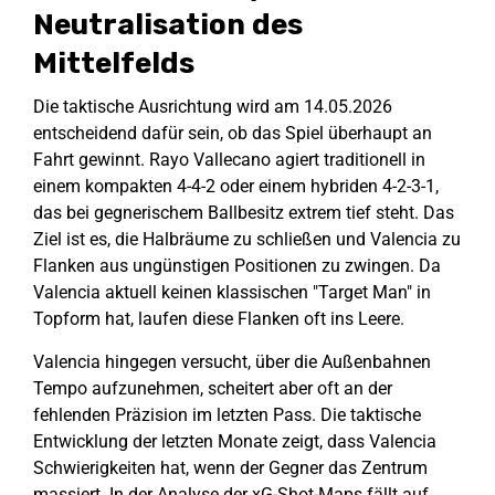
Neutralisation des
Mittelfelds
Die taktische Ausrichtung wird am 14.05.2026
entscheidend dafür sein, ob das Spiel überhaupt an
Fahrt gewinnt. Rayo Vallecano agiert traditionell in
einem kompakten 4-4-2 oder einem hybriden 4-2-3-1,
das bei gegnerischem Ballbesitz extrem tief steht. Das
Ziel ist es, die Halbräume zu schließen und Valencia zu
Flanken aus ungünstigen Positionen zu zwingen. Da
Valencia aktuell keinen klassischen "Target Man" in
Topform hat, laufen diese Flanken oft ins Leere.
Valencia hingegen versucht, über die Außenbahnen
Tempo aufzunehmen, scheitert aber oft an der
fehlenden Präzision im letzten Pass. Die taktische
Entwicklung der letzten Monate zeigt, dass Valencia
Schwierigkeiten hat, wenn der Gegner das Zentrum
massiert. In der Analyse der xG-Shot-Maps fällt auf,