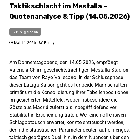
Taktikschlacht im Mestalla –
Quotenanalyse & Tipp (14.05.2026)
5 Min. gelesen
Mai 14, 2026
Penny
Am Donnerstagabend, den 14.05.2026, empfängt
Valencia CF im geschichtsträchtigen Mestalla-Stadion
das Team von Rayo Vallecano. In der Schlussphase
dieser LaLiga-Saison geht es für beide Mannschaften
primär um die Konsolidierung ihrer Tabellenpositionen
im gesicherten Mittelfeld, wobei insbesondere die
Gäste aus Madrid zuletzt als Inbegriff defensiver
Stabilität in Erscheinung traten. Wer einen offensiven
Schlagabtausch erwartet, könnte enttäuscht werden,
denn die statistischen Parameter deuten auf ein enges,
taktisch geprägtes Duell hin, in dem Nuancen über den