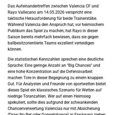
Das Aufeinandertreffen zwischen Valencia CF und
Rayo Vallecano am 14.05.2026 verspricht eine
taktische Herausforderung für beide Trainerstäbe.
Während Valencia den Anspruch hat, vor heimischem
Publikum das Spiel zu machen, hat Rayo in dieser
Saison bereits mehrfach bewiesen, dass sie gegen
ballbesitzorientierte Teams exzellent verteidigen
können.
Die statistischen Kennzahlen sprechen eine deutliche
Sprache: Eine geringe Anzahl an "Big Chances" und
eine hohe Konzentration auf die Defensivarbeit
machen Tore in dieser Begegnung zu einem knappen
Gut. Für Analysten und Freunde von sportwetten bietet
dieses Spiel ein klassisches Szenario für Wetten auf
niedrige Toranzahlen. Wer auf einen Heimsieg
spekuliert, sollte dies aufgrund der schwankenden
Chancenverwertung Valencias nur mit Absicherung
(Draw No Bet oder Doppelchance) in Erwägung ziehen.