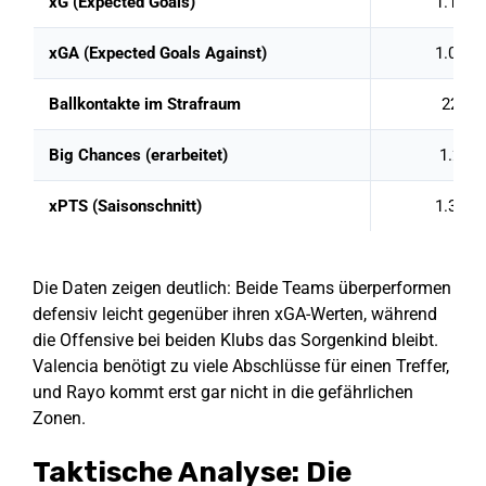
xG (Expected Goals)
1.12
xGA (Expected Goals Against)
1.05
Ballkontakte im Strafraum
22
Big Chances (erarbeitet)
1.2
xPTS (Saisonschnitt)
1.34
Die Daten zeigen deutlich: Beide Teams überperformen
defensiv leicht gegenüber ihren xGA-Werten, während
die Offensive bei beiden Klubs das Sorgenkind bleibt.
Valencia benötigt zu viele Abschlüsse für einen Treffer,
und Rayo kommt erst gar nicht in die gefährlichen
Zonen.
Taktische Analyse: Die