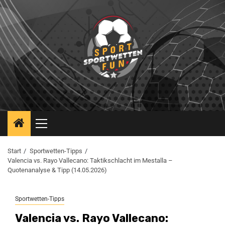
Start
Sportwetten-Tipps
Valencia vs. Rayo Vallecano: Taktikschlacht im Mestalla –
Quotenanalyse & Tipp (14.05.2026)
Sportwetten-Tipps
Valencia vs. Rayo Vallecano: