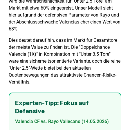
wird die Wahrscheinlichkeit für "Unter 2.5 Tore" am
Markt mit etwa 60% eingepreist. Unser Modell sieht
hier aufgrund der defensiven Parameter von Rayo und
der Abschlussschwäche Valencias eher einen Wert von
68%.
Dies deutet darauf hin, dass im Markt für Gesamttore
der meiste Value zu finden ist. Die "Doppelchance
Valencia (1X)" in Kombination mit "Unter 3.5 Tore"
wäre eine sicherheitsorientierte Variante, doch die reine
"Unter 2.5"-Wette bietet bei den aktuellen
Quotenbewegungen das attraktivste Chancen-Risiko-
Verhältnis.
Experten-Tipp: Fokus auf
Defensive
Valencia CF vs. Rayo Vallecano (14.05.2026)