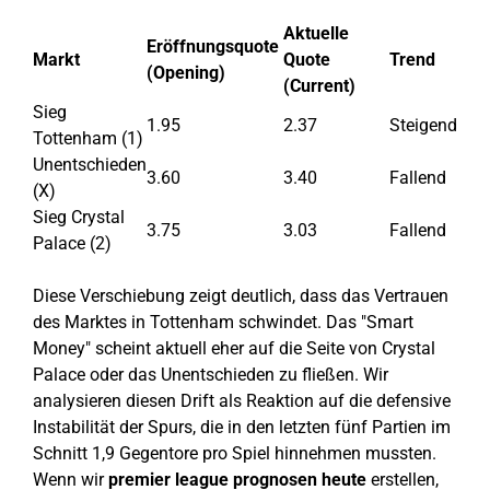
Aktuelle
Eröffnungsquote
Markt
Quote
Trend
(Opening)
(Current)
Sieg
1.95
2.37
Steigend
Tottenham (1)
Unentschieden
3.60
3.40
Fallend
(X)
Sieg Crystal
3.75
3.03
Fallend
Palace (2)
Diese Verschiebung zeigt deutlich, dass das Vertrauen
des Marktes in Tottenham schwindet. Das "Smart
Money" scheint aktuell eher auf die Seite von Crystal
Palace oder das Unentschieden zu fließen. Wir
analysieren diesen Drift als Reaktion auf die defensive
Instabilität der Spurs, die in den letzten fünf Partien im
Schnitt 1,9 Gegentore pro Spiel hinnehmen mussten.
Wenn wir
premier league prognosen heute
erstellen,