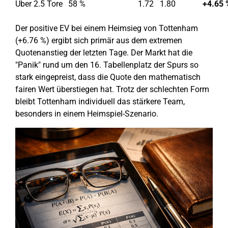
Über 2.5 Tore
58 %
1.72
1.80
+4.65 
Der positive EV bei einem Heimsieg von Tottenham
(+6.76 %) ergibt sich primär aus dem extremen
Quotenanstieg der letzten Tage. Der Markt hat die
"Panik" rund um den 16. Tabellenplatz der Spurs so
stark eingepreist, dass die Quote den mathematisch
fairen Wert überstiegen hat. Trotz der schlechten Form
bleibt Tottenham individuell das stärkere Team,
besonders in einem Heimspiel-Szenario.