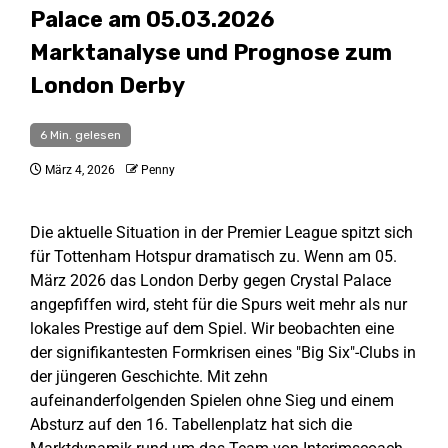
Palace am 05.03.2026
Marktanalyse und Prognose zum
London Derby
6 Min. gelesen
März 4, 2026
Penny
Die aktuelle Situation in der Premier League spitzt sich
für Tottenham Hotspur dramatisch zu. Wenn am 05.
März 2026 das London Derby gegen Crystal Palace
angepfiffen wird, steht für die Spurs weit mehr als nur
lokales Prestige auf dem Spiel. Wir beobachten eine
der signifikantesten Formkrisen eines "Big Six"-Clubs in
der jüngeren Geschichte. Mit zehn
aufeinanderfolgenden Spielen ohne Sieg und einem
Absturz auf den 16. Tabellenplatz hat sich die