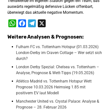
Trendwende im eigenen Stadion gegen ein Team, das
auswärts regelmäßig defensive Lücken offenbart,
überwiegt das aktuelle negative Momentum.
WhatsApp
Facebook
Telegram
X
Weitere Analysen & Prognosen:
Fulham FC vs. Tottenham Hotspur (01.03.2026)
London-Derby im Craven Cottage – Wer setzt sich
durch?
London Derby Spezial: Chelsea vs. Tottenham –
Analyse, Prognose & Wett-Tipps (19.05.2026)
Atlético Madrid vs. Tottenham Hotspur Wett
Prognose 10.03.2026 Heimsieg 1.85 mit
positivem EV laut Modell
Manchester United vs. Crystal Palace: Analyse &
Prognose – 28. Februar 2026