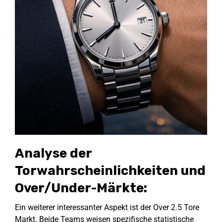
Analyse der
Torwahrscheinlichkeiten und
Over/Under-Märkte:
Ein weiterer interessanter Aspekt ist der Over 2.5 Tore
Markt. Beide Teams weisen spezifische statistische