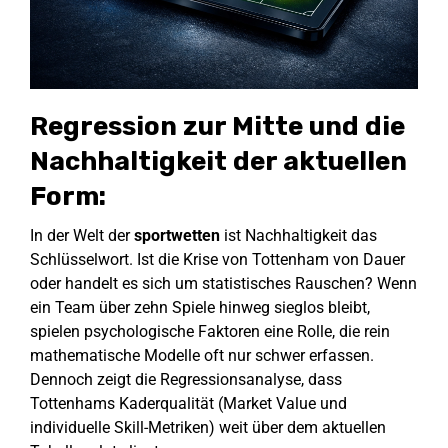
Regression zur Mitte und die
Nachhaltigkeit der aktuellen
Form:
In der Welt der
sportwetten
ist Nachhaltigkeit das
Schlüsselwort. Ist die Krise von Tottenham von Dauer
oder handelt es sich um statistisches Rauschen? Wenn
ein Team über zehn Spiele hinweg sieglos bleibt,
spielen psychologische Faktoren eine Rolle, die rein
mathematische Modelle oft nur schwer erfassen.
Dennoch zeigt die Regressionsanalyse, dass
Tottenhams Kaderqualität (Market Value und
individuelle Skill-Metriken) weit über dem aktuellen