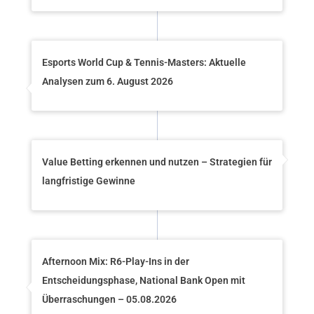
Esports World Cup & Tennis-Masters: Aktuelle
Analysen zum 6. August 2026
Value Betting erkennen und nutzen – Strategien für
langfristige Gewinne
Afternoon Mix: R6-Play-Ins in der
Entscheidungsphase, National Bank Open mit
Überraschungen – 05.08.2026