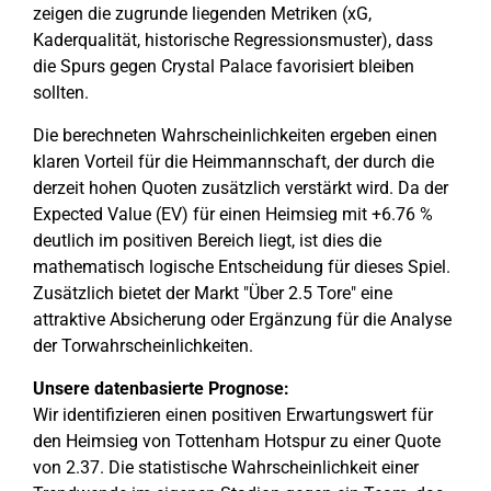
zeigen die zugrunde liegenden Metriken (xG,
Kaderqualität, historische Regressionsmuster), dass
die Spurs gegen Crystal Palace favorisiert bleiben
sollten.
Die berechneten Wahrscheinlichkeiten ergeben einen
klaren Vorteil für die Heimmannschaft, der durch die
derzeit hohen Quoten zusätzlich verstärkt wird. Da der
Expected Value (EV) für einen Heimsieg mit +6.76 %
deutlich im positiven Bereich liegt, ist dies die
mathematisch logische Entscheidung für dieses Spiel.
Zusätzlich bietet der Markt "Über 2.5 Tore" eine
attraktive Absicherung oder Ergänzung für die Analyse
der Torwahrscheinlichkeiten.
Unsere datenbasierte Prognose:
Wir identifizieren einen positiven Erwartungswert für
den Heimsieg von Tottenham Hotspur zu einer Quote
von 2.37. Die statistische Wahrscheinlichkeit einer