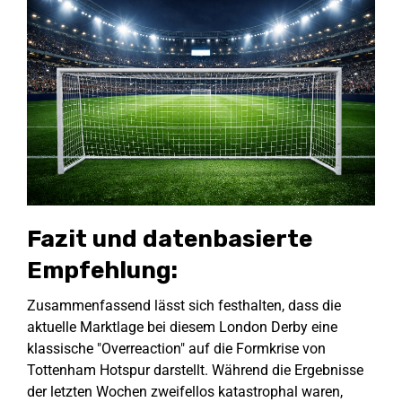
Fazit und datenbasierte
Empfehlung:
Zusammenfassend lässt sich festhalten, dass die
aktuelle Marktlage bei diesem London Derby eine
klassische "Overreaction" auf die Formkrise von
Tottenham Hotspur darstellt. Während die Ergebnisse
der letzten Wochen zweifellos katastrophal waren,