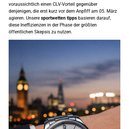
voraussichtlich einen CLV-Vorteil gegenüber
denjenigen, die erst kurz vor dem Anpfiff am 05. März
agieren. Unsere
sportwetten tipps
basieren darauf,
diese Ineffizienzen in der Phase der größten
öffentlichen Skepsis zu nutzen.