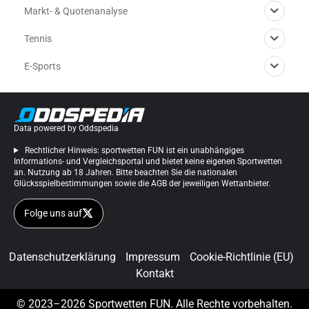
Markt- & Quotenanalyse
Tennis
E-Sports
Data powered by Oddspedia
Rechtlicher Hinweis: sportwetten FUN ist ein unabhängiges
Informations- und Vergleichsportal und bietet keine eigenen Sportwetten
an. Nutzung ab 18 Jahren. Bitte beachten Sie die nationalen
Glücksspielbestimmungen sowie die AGB der jeweiligen Wettanbieter.
Folge uns auf
Datenschutzerklärung
Impressum
Cookie-Richtlinie (EU)
Kontakt
© 2023–2026 Sportwetten FUN. Alle Rechte vorbehalten.