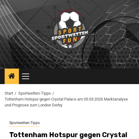
Start
Sportwetten-Tipps
Tottenham Hotspur gegen Crystal Palace am 05.03.2026 Marktanalyse
und Prognose zum London Derby
Sportwetten-Tipps
Tottenham Hotspur gegen Crystal