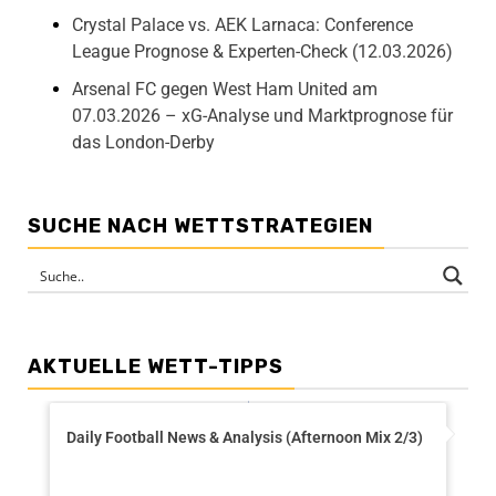
Crystal Palace vs. AEK Larnaca: Conference
League Prognose & Experten-Check (12.03.2026)
Arsenal FC gegen West Ham United am
07.03.2026 – xG-Analyse und Marktprognose für
das London-Derby
SUCHE NACH WETTSTRATEGIEN
AKTUELLE WETT-TIPPS
Daily Football News & Analysis (Afternoon Mix 2/3)