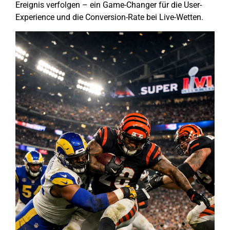
Ereignis verfolgen – ein Game-Changer für die User-
Experience und die Conversion-Rate bei Live-Wetten.