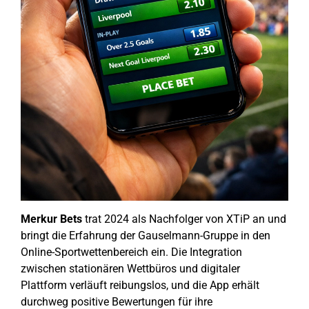
Merkur Bets
trat 2024 als Nachfolger von XTiP an und
bringt die Erfahrung der Gauselmann-Gruppe in den
Online-Sportwettenbereich ein. Die Integration
zwischen stationären Wettbüros und digitaler
Plattform verläuft reibungslos, und die App erhält
durchweg positive Bewertungen für ihre