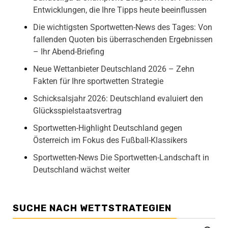
Entwicklungen, die Ihre Tipps heute beeinflussen
Die wichtigsten Sportwetten-News des Tages: Von
fallenden Quoten bis überraschenden Ergebnissen
– Ihr Abend-Briefing
Neue Wettanbieter Deutschland 2026 – Zehn
Fakten für Ihre sportwetten Strategie
Schicksalsjahr 2026: Deutschland evaluiert den
Glücksspielstaatsvertrag
Sportwetten-Highlight Deutschland gegen
Österreich im Fokus des Fußball-Klassikers
Sportwetten-News Die Sportwetten-Landschaft in
Deutschland wächst weiter
SUCHE NACH WETTSTRATEGIEN