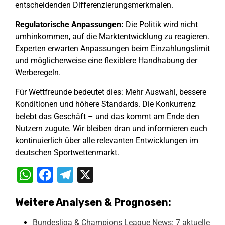
entscheidenden Differenzierungsmerkmalen.
Regulatorische Anpassungen:
Die Politik wird nicht
umhinkommen, auf die Marktentwicklung zu reagieren.
Experten erwarten Anpassungen beim Einzahlungslimit
und möglicherweise eine flexiblere Handhabung der
Werberegeln.
Für Wettfreunde bedeutet dies: Mehr Auswahl, bessere
Konditionen und höhere Standards. Die Konkurrenz
belebt das Geschäft – und das kommt am Ende den
Nutzern zugute. Wir bleiben dran und informieren euch
kontinuierlich über alle relevanten Entwicklungen im
deutschen Sportwettenmarkt.
WhatsApp
Facebook
Telegram
X
Weitere Analysen & Prognosen:
Bundesliga & Champions League News: 7 aktuelle