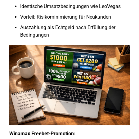
Identische Umsatzbedingungen wie LeoVegas
Vorteil: Risikominimierung für Neukunden
Auszahlung als Echtgeld nach Erfüllung der
Bedingungen
Winamax Freebet-Promotion: