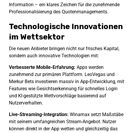
Information – ein klares Zeichen für die zunehmende
Professionalisierung des Quotenmanagements.
Technologische Innovationen
im Wettsektor
Die neuen Anbieter bringen nicht nur frisches Kapital,
sondern auch innovative Technologien mit:
Verbesserte Mobile-Erfahrung:
Apps werden
zunehmend zur primären Plattform. LeoVegas und
Merkur Bets investieren massiv in App-Entwicklung, mit
Features wie Gesichtserkennung für schnelles Login
und KI-gestützte Wettvorschläge basierend auf
Nutzerverhalten.
Live-Streaming-Integration:
Winamax setzt Maßstäbe
mit seinem umfangreichen Stream-Angebot. Nutzer
können direkt in der App wetten und gleichzeitig das