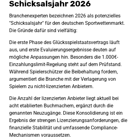
Schicksalsjahr 2026
Branchenexperten bezeichnen 2026 als potenzielles
"Schicksalsjahr" für den deutschen Sportwettenmarkt.
Die Gründe dafür sind vielfältig:
Die erste Phase des Glücksspielstaatsvertrags läuft
aus, und erste Evaluierungsergebnisse deuten auf
mögliche Anpassungen hin. Besonders die 1.000€-
Einzahlungslimit-Regelung steht auf dem Prüfstand.
Während Spielerschützer die Beibehaltung fordern,
argumentiert die Branche mit der Verlagerung von
Spielern zu nicht-lizenzierten Anbietern.
Die Anzahl der lizenzierten Anbieter liegt aktuell bei
acht etablierten Buchmachern, ergänzt durch die
genannten Neuzugänge. Diese Konsolidierung ist ein
Ergebnis der strengen Lizenzierungsanforderungen, die
finanzielle Stabilität und umfassende Compliance-
Mechanismen voraussetzen.