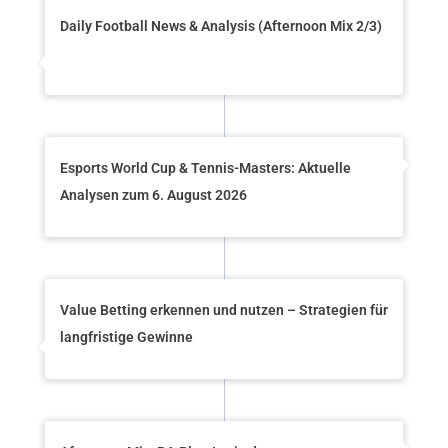
Daily Football News & Analysis (Afternoon Mix 2/3)
Esports World Cup & Tennis-Masters: Aktuelle
Analysen zum 6. August 2026
Value Betting erkennen und nutzen – Strategien für
langfristige Gewinne