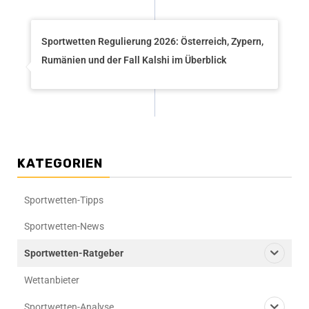
Sportwetten Regulierung 2026: Österreich, Zypern,
Rumänien und der Fall Kalshi im Überblick
KATEGORIEN
Sportwetten-Tipps
Sportwetten-News
Sportwetten-Ratgeber
Wettanbieter
Sportwetten-Analyse