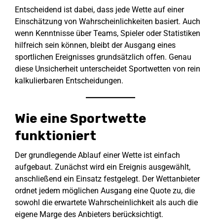
Entscheidend ist dabei, dass jede Wette auf einer
Einschätzung von Wahrscheinlichkeiten basiert. Auch
wenn Kenntnisse über Teams, Spieler oder Statistiken
hilfreich sein können, bleibt der Ausgang eines
sportlichen Ereignisses grundsätzlich offen. Genau
diese Unsicherheit unterscheidet Sportwetten von rein
kalkulierbaren Entscheidungen.
Wie eine Sportwette
funktioniert
Der grundlegende Ablauf einer Wette ist einfach
aufgebaut. Zunächst wird ein Ereignis ausgewählt,
anschließend ein Einsatz festgelegt. Der Wettanbieter
ordnet jedem möglichen Ausgang eine Quote zu, die
sowohl die erwartete Wahrscheinlichkeit als auch die
eigene Marge des Anbieters berücksichtigt.