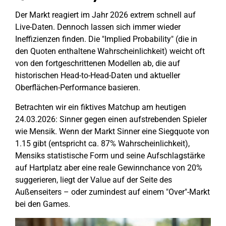
Der Markt reagiert im Jahr 2026 extrem schnell auf
Live-Daten. Dennoch lassen sich immer wieder
Ineffizienzen finden. Die "Implied Probability" (die in
den Quoten enthaltene Wahrscheinlichkeit) weicht oft
von den fortgeschrittenen Modellen ab, die auf
historischen Head-to-Head-Daten und aktueller
Oberflächen-Performance basieren.
Betrachten wir ein fiktives Matchup am heutigen
24.03.2026: Sinner gegen einen aufstrebenden Spieler
wie Mensik. Wenn der Markt Sinner eine Siegquote von
1.15 gibt (entspricht ca. 87% Wahrscheinlichkeit),
Mensiks statistische Form und seine Aufschlagstärke
auf Hartplatz aber eine reale Gewinnchance von 20%
suggerieren, liegt der Value auf der Seite des
Außenseiters – oder zumindest auf einem "Over"-Markt
bei den Games.