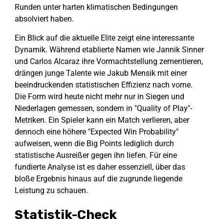
Runden unter harten klimatischen Bedingungen
absolviert haben.
Ein Blick auf die aktuelle Elite zeigt eine interessante
Dynamik. Während etablierte Namen wie Jannik Sinner
und Carlos Alcaraz ihre Vormachtstellung zementieren,
drängen junge Talente wie Jakub Mensik mit einer
beeindruckenden statistischen Effizienz nach vorne.
Die Form wird heute nicht mehr nur in Siegen und
Niederlagen gemessen, sondern in "Quality of Play"-
Metriken. Ein Spieler kann ein Match verlieren, aber
dennoch eine höhere "Expected Win Probability"
aufweisen, wenn die Big Points lediglich durch
statistische Ausreißer gegen ihn liefen. Für eine
fundierte Analyse ist es daher essenziell, über das
bloße Ergebnis hinaus auf die zugrunde liegende
Leistung zu schauen.
Statistik-Check