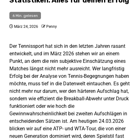
Statistiken: Alles für deinen Erfolg
6 Min. gelesen
März 24, 2026
Penny
Der Tennissport hat sich in den letzten Jahren rasant
entwickelt, und im März 2026 stehen wir an einem
Punkt, an dem die rein subjektive Einschätzung eines
Matches längst nicht mehr ausreicht. Wer langfristig
Erfolg bei der Analyse von Tennis-Begegnungen haben
möchte, muss tief in die Datenwelt eintauchen. Es geht
nicht mehr nur darum, wer den härteren Aufschlag hat,
sondern wie effizient die Breakball-Abwehr unter Druck
funktioniert oder wie hoch die
Gewinnwahrscheinlichkeit bei zweiten Aufschlägen in
entscheidenden Sätzen ist. Am heutigen 24.03.2026
blicken wir auf eine ATP- und WTA-Tour, die von einer
neuen Generation dominiert wird, deren Spielstil fast