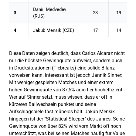
Daniil Medvedev
3
23
19
(RUS)
4
Jakub Mensik (CZE)
17
14
Diese Daten zeigen deutlich, dass Carlos Alcaraz nicht
nur die höchste Gewinnquote aufweist, sondern auch
in Drucksituationen (Tiebreaks) eine solide Bilanz
vorweisen kann. Interessant ist jedoch Jannik Sinner:
Mit weniger gespielten Matches und einer extrem
hohen Gewinnquote von 87,5% agiert er hocheffizient.
Wer auf Sinner setzt, muss wissen, dass er oft in
kürzeren Ballwechseln punktet und seine
Aufschlagspiele fast mühelos hält. Jakub Mensik
hingegen ist der "Statistical Sleeper" des Jahres. Seine
Gewinnquote von über 82% wird vom Markt oft noch
unterschätzt, was bei seinen Matches häufig für Value