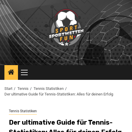
Start
Tennis
Tennis Statistiken
Der ultimative Guide für Tennis-Statistiken: Alles für deinen Erfolg
Tennis Statistiken
Der ultimative Guide für Tennis-