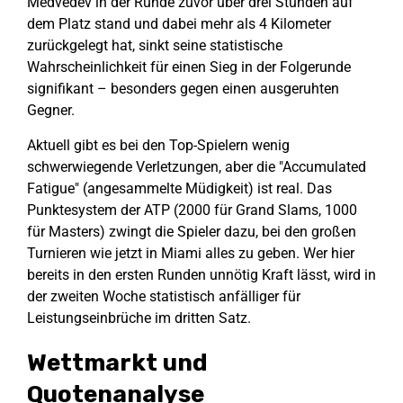
Medvedev in der Runde zuvor über drei Stunden auf
dem Platz stand und dabei mehr als 4 Kilometer
zurückgelegt hat, sinkt seine statistische
Wahrscheinlichkeit für einen Sieg in der Folgerunde
signifikant – besonders gegen einen ausgeruhten
Gegner.
Aktuell gibt es bei den Top-Spielern wenig
schwerwiegende Verletzungen, aber die "Accumulated
Fatigue" (angesammelte Müdigkeit) ist real. Das
Punktesystem der ATP (2000 für Grand Slams, 1000
für Masters) zwingt die Spieler dazu, bei den großen
Turnieren wie jetzt in Miami alles zu geben. Wer hier
bereits in den ersten Runden unnötig Kraft lässt, wird in
der zweiten Woche statistisch anfälliger für
Leistungseinbrüche im dritten Satz.
Wettmarkt und
Quotenanalyse