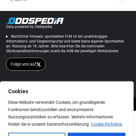
Data powered by Oddspedia
Rechtlicher Hinweis: sportwetten FUN ist ein unabhängiges
Informations- und Vergleichsportal und bietet keine eigenen Sportwetten
an. Nutzung ab 18 Jahren. Bitte beachten Sie die nationalen
Glücksspielbestimmungen sowie die AGB der jeweiligen Wettanbieter.
Folge uns auf
Datenschutzerklärung
Impressum
Cookie-Richtlinie (EU)
Kontakt
Cookies
Diese Website verwendet Cookies, um grundlegende
© 2023–2026 Sportwetten FUN. Alle Rechte vorbehalten.
Funktionen bereitzustellen und anonymisierte
Nutzungsstatistiken zu erfassen. Weitere Informationen
finden Sie in unserer Datenschutzerklärung.
Cookie-Richtlinie