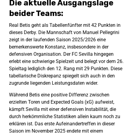
Die aktuelle Ausgangslage
beider Teams:
Real Betis geht als Tabellenfünfter mit 42 Punkten in
dieses Derby. Die Mannschaft von Manuel Pellegrini
zeigt in der laufenden Saison 2025/2026 eine
bemerkenswerte Konstanz, insbesondere in der
defensiven Organisation. Der FC Sevilla hingegen
erlebt eine schwierige Spielzeit und belegt vor dem 26.
Spieltag lediglich den 12. Rang mit 29 Punkten. Diese
tabellarische Diskrepanz spiegelt sich auch in den
zugrunde liegenden Leistungsdaten wider.
Während Betis eine positive Differenz zwischen
erzielten Toren und Expected Goals (xG) aufweist,
kämpft Sevilla mit einer defensiven Instabilität, die
durch herkömmliche Statistiken allein kaum noch zu
erklären ist. Das erste Aufeinandertreffen in dieser
Saison im November 2025 endete mit einem