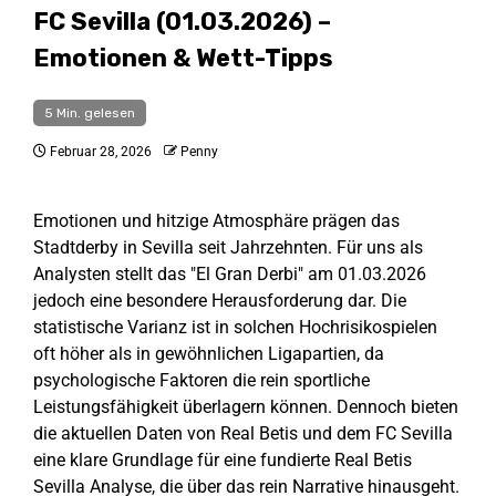
FC Sevilla (01.03.2026) –
Emotionen & Wett-Tipps
5 Min. gelesen
Februar 28, 2026
Penny
Emotionen und hitzige Atmosphäre prägen das
Stadtderby in Sevilla seit Jahrzehnten. Für uns als
Analysten stellt das "El Gran Derbi" am 01.03.2026
jedoch eine besondere Herausforderung dar. Die
statistische Varianz ist in solchen Hochrisikospielen
oft höher als in gewöhnlichen Ligapartien, da
psychologische Faktoren die rein sportliche
Leistungsfähigkeit überlagern können. Dennoch bieten
die aktuellen Daten von Real Betis und dem FC Sevilla
eine klare Grundlage für eine fundierte Real Betis
Sevilla Analyse, die über das rein Narrative hinausgeht.