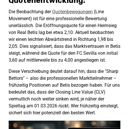
Quotenentwicklung:
Die Beobachtung der
Quotenbewegungen
(Line
Movement) ist für eine professionelle Bewertung
unerlässlich. Die Eröffnungsquote für einen Heimsieg
von Real Betis lag bei etwa 2,10. Aktuell beobachten
wir einen leichten Abwärtstrend in Richtung 1,98 bis
2,05. Dies signalisiert, dass das Marktvertrauen in Betis
steigt, während die Quote für den FC Sevilla von initial
3,60 auf mittlerweile bis zu 4,00 angestiegen ist.
Diese Verschiebung deutet darauf hin, dass die "Sharp
Bettors" – also die professionellen Marktteilnehmer –
frühzeitig Positionen auf Betis bezogen haben. Für uns
bedeutet das, dass der Closing Line Value (CLV)
vermutlich noch weiter sinken wird, je näher der
Spieltag am 01.03.2026 rückt. Wer frühzeitig einsteigt,
sichert sich hier potenziell den besten Wert.