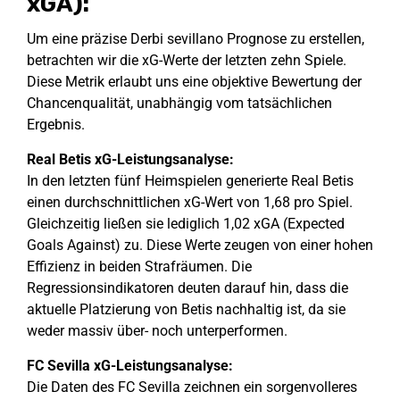
xGA):
Um eine präzise Derbi sevillano Prognose zu erstellen,
betrachten wir die xG-Werte der letzten zehn Spiele.
Diese Metrik erlaubt uns eine objektive Bewertung der
Chancenqualität, unabhängig vom tatsächlichen
Ergebnis.
Real Betis xG-Leistungsanalyse:
In den letzten fünf Heimspielen generierte Real Betis
einen durchschnittlichen xG-Wert von 1,68 pro Spiel.
Gleichzeitig ließen sie lediglich 1,02 xGA (Expected
Goals Against) zu. Diese Werte zeugen von einer hohen
Effizienz in beiden Strafräumen. Die
Regressionsindikatoren deuten darauf hin, dass die
aktuelle Platzierung von Betis nachhaltig ist, da sie
weder massiv über- noch unterperformen.
FC Sevilla xG-Leistungsanalyse:
Die Daten des FC Sevilla zeichnen ein sorgenvolleres