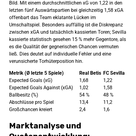
Bild. Mit einem durchschnittlichen xG von 1,22 in den
letzten fünf Auswärtspartien bei gleichzeitig 1,58 xGA
offenbart das Team eklatante Lücken im
Umschaltspiel. Besonders auffällig ist die Diskrepanz
zwischen xGA und tatsächlich kassierten Toren; Sevilla
kassierte statistisch gesehen 15 % mehr Gegentore, als
es die Qualität der gegnerischen Chancen vermuten
ließ. Dies deutet auf individuelle Fehler und eine
verunsicherte Torhüterposition hin.
Metrik (Ø letzte 5 Spiele)
Real Betis
FC Sevilla
Expected Goals (xG)
1,68
1,22
Expected Goals Against (xGA)
1,02
1,58
Ballbesitz (%)
54 %
48 %
Abschlüsse pro Spiel
13,4
11,2
Großchancen kreiert
2,4
1,6
Marktanalyse und