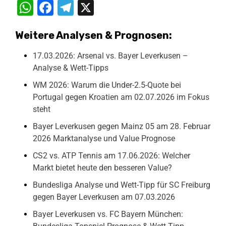
WhatsApp
Facebook
Telegram
X
Weitere Analysen & Prognosen:
17.03.2026: Arsenal vs. Bayer Leverkusen –
Analyse & Wett-Tipps
WM 2026: Warum die Under-2.5-Quote bei
Portugal gegen Kroatien am 02.07.2026 im Fokus
steht
Bayer Leverkusen gegen Mainz 05 am 28. Februar
2026 Marktanalyse und Value Prognose
CS2 vs. ATP Tennis am 17.06.2026: Welcher
Markt bietet heute den besseren Value?
Bundesliga Analyse und Wett-Tipp für SC Freiburg
gegen Bayer Leverkusen am 07.03.2026
Bayer Leverkusen vs. FC Bayern München: