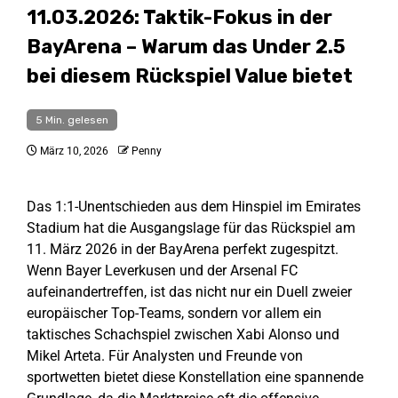
11.03.2026: Taktik-Fokus in der
BayArena – Warum das Under 2.5
bei diesem Rückspiel Value bietet
5 Min. gelesen
März 10, 2026
Penny
Das 1:1-Unentschieden aus dem Hinspiel im Emirates
Stadium hat die Ausgangslage für das Rückspiel am
11. März 2026 in der BayArena perfekt zugespitzt.
Wenn Bayer Leverkusen und der Arsenal FC
aufeinandertreffen, ist das nicht nur ein Duell zweier
europäischer Top-Teams, sondern vor allem ein
taktisches Schachspiel zwischen Xabi Alonso und
Mikel Arteta. Für Analysten und Freunde von
sportwetten bietet diese Konstellation eine spannende