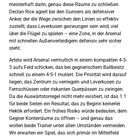
meisterhaft darin, genau diese Räume zu schließen.
Declan Rice agiert bei den Gunners als defensiver
Anker, der die Wege zwischen den Linien so effektiv
zustellt, dass Leverkusen gezwungen sein wird, viel
über die Flügel zu spielen – eine Zone, in der Arsenal
mit schnellen Außenverteidigern defensiv sehr sicher
steht.
Arteta wird Arsenal vermutlich in einem kompakten 4-3-
3 aufs Feld schicken, das bei gegnerischem Ballbesitz
schnell zu einem 4-5-1 mutiert. Die Priorität wird darauf
liegen, das Zentrum zu verriegeln und Leverkusen zu
Fernschüssen oder riskanten Querpässen zu zwingen.
Da die Auswärtstorregel nicht mehr existiert, ist das 1:1
für beide Seiten ein Resultat, das zu Beginn keinerlei
Hektik erfordert. Ein frühes Risiko würde bedeuten, dem
Gegner Konterräume zu öffnen – und genau das
wollen beide Trainer unter allen Umständen vermeiden.
Wir erwarten ein Spiel, das sich primär im Mittelfeld