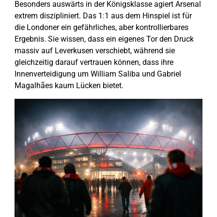
Besonders auswärts in der Königsklasse agiert Arsenal
extrem diszipliniert. Das 1:1 aus dem Hinspiel ist für
die Londoner ein gefährliches, aber kontrollierbares
Ergebnis. Sie wissen, dass ein eigenes Tor den Druck
massiv auf Leverkusen verschiebt, während sie
gleichzeitig darauf vertrauen können, dass ihre
Innenverteidigung um William Saliba und Gabriel
Magalhães kaum Lücken bietet.