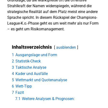
Grundlage, da die Marktpreise oft die offensive
Strahlkraft der Namen widerspiegeln, während die
strategische Realität auf dem Platz meist eine andere
Sprache spricht. In diesem Rückspiel der Champions-
League-K.o.-Phase geht es um weit mehr als nur Form
– es geht um Risikomanagement.
Inhaltsverzeichnis
ausblenden
1
Ausgangslage und Form
2
Statistik-Check
3
Taktische Analyse
4
Kader und Ausfälle
5
Wettmarkt und Quotenanalyse
6
Wett-Tipp
7
Fazit
7.1
Weitere Analysen & Prognosen: