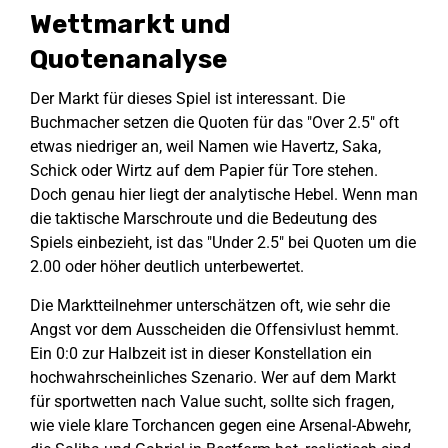
Wettmarkt und
Quotenanalyse
Der Markt für dieses Spiel ist interessant. Die
Buchmacher setzen die Quoten für das "Over 2.5" oft
etwas niedriger an, weil Namen wie Havertz, Saka,
Schick oder Wirtz auf dem Papier für Tore stehen.
Doch genau hier liegt der analytische Hebel. Wenn man
die taktische Marschroute und die Bedeutung des
Spiels einbezieht, ist das "Under 2.5" bei Quoten um die
2.00 oder höher deutlich unterbewertet.
Die Marktteilnehmer unterschätzen oft, wie sehr die
Angst vor dem Ausscheiden die Offensivlust hemmt.
Ein 0:0 zur Halbzeit ist in dieser Konstellation ein
hochwahrscheinliches Szenario. Wer auf dem Markt
für sportwetten nach Value sucht, sollte sich fragen,
wie viele klare Torchancen gegen eine Arsenal-Abwehr,