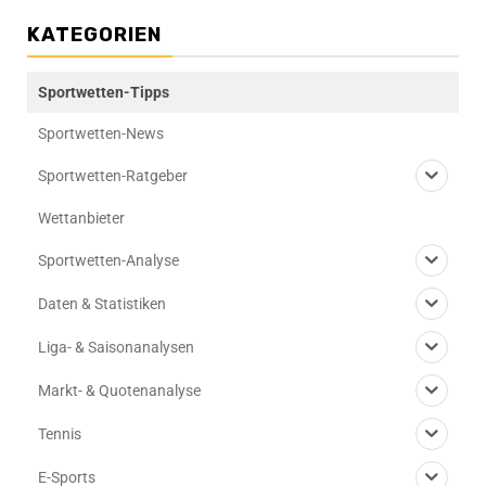
KATEGORIEN
Sportwetten-Tipps
Sportwetten-News
Sportwetten-Ratgeber
Wettanbieter
Sportwetten-Analyse
Daten & Statistiken
Liga- & Saisonanalysen
Markt- & Quotenanalyse
Tennis
E-Sports