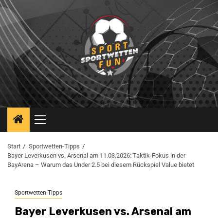
Start
Sportwetten-Tipps
Bayer Leverkusen vs. Arsenal am 11.03.2026: Taktik-Fokus in der
BayArena – Warum das Under 2.5 bei diesem Rückspiel Value bietet
Sportwetten-Tipps
Bayer Leverkusen vs. Arsenal am